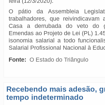
feira (12/3/2020).
O pátio da Assembleia Legislat
trabalhadores, que reivindicavam
Casa a derrubada do veto do 
Emendas ao Projeto de Lei (PL) 1.4
isonomia salarial a todo funcional
Salarial Profissional Nacional à Edu
Fonte:
O Estado do Triângulo
Recebendo mais adesão, gr
tempo indeterminado