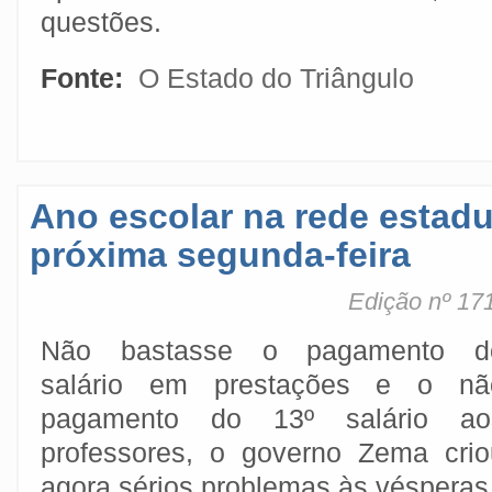
questões.
Fonte:
O Estado do Triângulo
Ano escolar na rede estadua
próxima segunda-feira
Edição nº 171
Não bastasse o pagamento d
salário em prestações e o nã
pagamento do 13º salário ao
professores, o governo Zema crio
agora sérios problemas às vésperas 