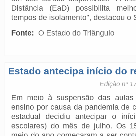
Distância (EaD) possibilita mel
tempos de isolamento", destacou o 
Fonte:
O Estado do Triângulo
Estado antecipa início do 
Edição nº 1
Em meio à suspensão das aulas 
ensino por causa da pandemia de c
estadual decidiu antecipar o iníc
escolares) do mês de julho. Os 1
meio do ano começaram a ser contad