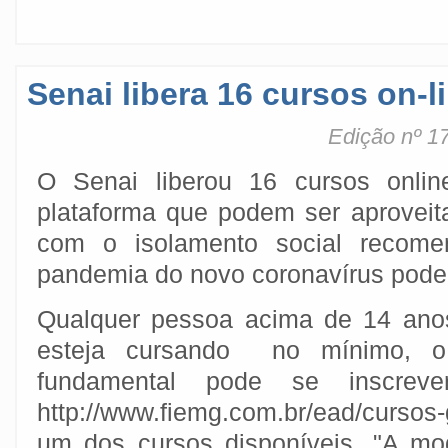
Senai libera 16 cursos on-l
Edição nº 1
O Senai liberou 16 cursos onli
plataforma que podem ser aprovei
com o isolamento social recome
pandemia do novo coronavírus pode 
Qualquer pessoa acima de 14 ano
esteja cursando no mínimo, 
fundamental pode se inscreve
http://www.fiemg.com.br/ead/cursos
um dos cursos disponíveis. "A mo