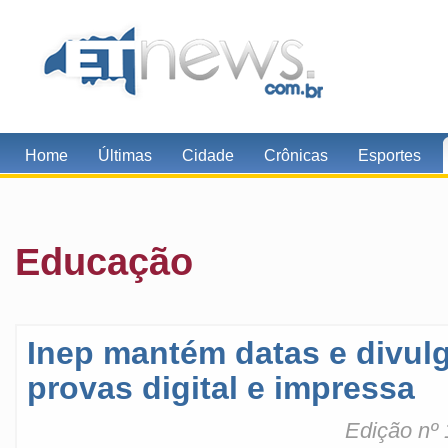
Home
Últimas
Cidade
Crônicas
Esportes
Educação
Inep mantém datas e divul
provas digital e impressa
Edição nº 