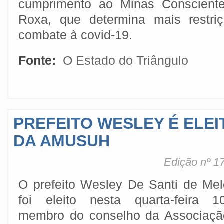
cumprimento ao Minas Conscien
Roxa, que determina mais restri
combate à covid-19.
Fonte:
O Estado do Triângulo
PREFEITO WESLEY É ELE
DA AMUSUH
Edição nº 1
O prefeito Wesley De Santi de Mel
foi eleito nesta quarta-feira 10
membro do conselho da Associaçã