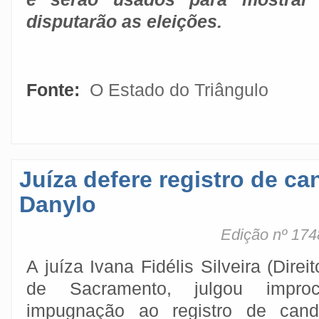
disputarão as eleições.
Fonte:
O Estado do Triângulo
Juíza defere registro de ca
Danylo
Edição nº 174
A juíza Ivana Fidélis Silveira (Direito
de Sacramento, julgou impro
impugnação ao registro de cand