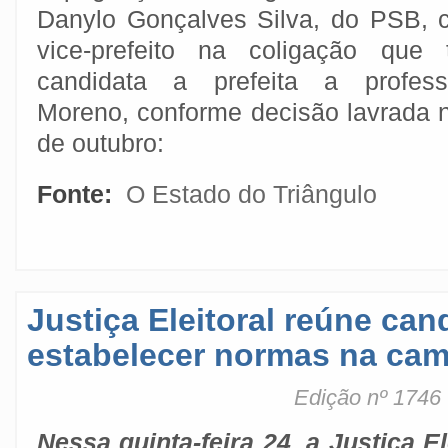
Danylo Gonçalves Silva, do PSB, 
vice-prefeito na coligação qu
candidata a prefeita a profes
Moreno, conforme decisão lavrada n
de outubro:
Fonte:
O Estado do Triângulo
Justiça Eleitoral reúne can
estabelecer normas na ca
Edição nº 1746
Nessa quinta-feira 24, a Justiça El