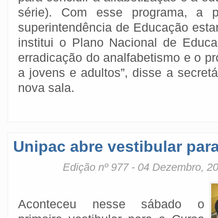
série). Com esse programa, a pr
superintendência de Educação estar
institui o Plano Nacional de Educ
erradicação do analfabetismo e o p
a jovens e adultos”, disse a secret
nova sala.
Unipac abre vestibular pa
Edição nº 977 - 04 Dezembro, 2
Aconteceu nesse sábado o