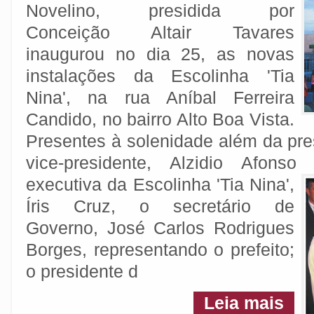
Novelino, presidida por
Conceição Altair Tavares
inaugurou no dia 25, as novas
instalações da Escolinha 'Tia
Nina', na rua Aníbal Ferreira
Candido, no bairro Alto Boa Vista.
Presentes à solenidade além da pre
vice-presidente, Alzidio Afons
executiva da Escolinha 'Tia Nina',
Íris Cruz, o secretário de
Governo, José Carlos Rodrigues
Borges, representando o prefeito;
o presidente d
Leia mais