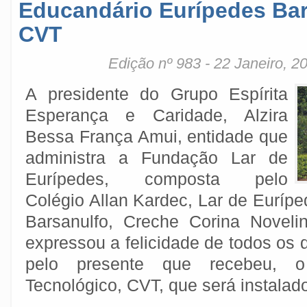
Educandário Eurípedes Ba
CVT
Edição nº 983 - 22 Janeiro, 2
A presidente do Grupo Espírita
Esperança e Caridade, Alzira
Bessa França Amui, entidade que
administra a Fundação Lar de
Eurípedes, composta pelo
Colégio Allan Kardec, Lar de Euríp
Barsanulfo, Creche Corina Noveli
expressou a felicidade de todos os
pelo presente que recebeu, o
Tecnológico, CVT, que será instalad