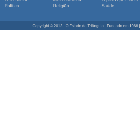
Polí­tica
Religião
Saúde
Copyright © 2013 - O Estado do Triângulo - Fundado em 1968 