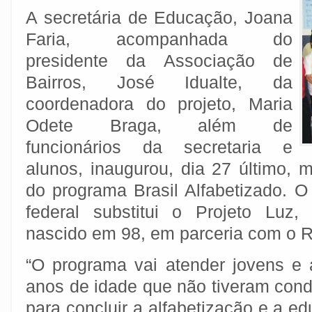
A secretária de Educação, Joana
Faria, acompanhada do
presidente da Associação de
Bairros, José Idualte, da
coordenadora do projeto, Maria
Odete Braga, além de
funcionários da secretaria e
alunos, inaugurou, dia 27 último, 
do programa Brasil Alfabetizado. 
federal substitui o Projeto Luz,
nascido em 98, em parceria com o R
“O programa vai atender jovens e a
anos de idade que não tiveram cond
para concluir a alfabetização e a ed