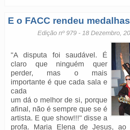
E o FACC rendeu medalhas.
Edição nº 979 - 18 Dezembro, 2
"A disputa foi saudável. É
claro que ninguém quer
perder, mas o mais
importante é que cada sala e
cada
um dá o melhor de si, porque
afinal, não é sempre que se é
artista. E que show!!!" disse a
profa. Maria Elena de Jesus, ao 