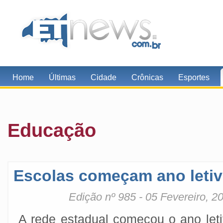
Home
Últimas
Cidade
Crônicas
Esportes
Educação
Escolas começam ano letiv
Edição nº 985 - 05 Fevereiro, 2
A rede estadual começou o ano leti