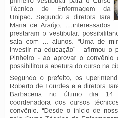
primeiro vestibular para o Curso
Técnico de Enfermagem da
Unipac. Segundo a diretora Iara
Maria de Araújo, ....interessados
prestaram o vestibular, possibilit
sala com ... alunos. “Uma de mi
investir na educação” - afirmou o 
Pinheiro - ao aprovar o convênio
possibilitou a abetura do curso na c
Segundo o prefeito, os uperinten
Roberto de Lourdes e a diretora Ia
Barbacena no último dia 14
coordenadora dos cursos técnico
convênio. “Desde o início de nos