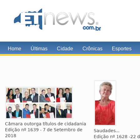
Home
Últimas
Cidade
Crônicas
Esportes
Câmara outorga títulos de cidadania
Edição nº 1639 - 7 de Setembro de
Saudades...
2018
Edição nº 1628 -22 