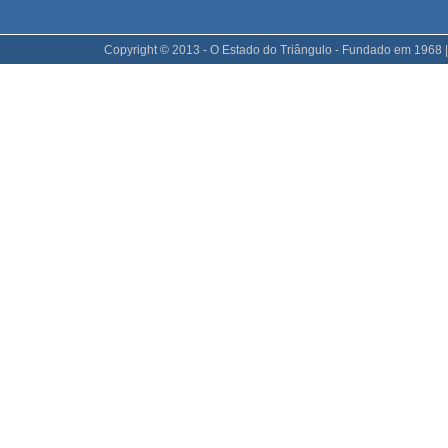
Copyright © 2013 - O Estado do Triângulo - Fundado em 1968 