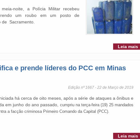
meia-noite, a Polícia Militar recebeu
correndo um roubo em um posto de
io de Sacramento.
Leia mais
ifica e prende líderes do PCC em Minas
Edição nº 1667 - 22 de Março de 2019
iniciada há cerca de oito meses, após a série de ataques a ônibus e
ida em junho do ano passado,
cumpriu na terça-feira (19) 25 mandados
ntra a facção criminosa Primeiro Comando da Capital (PCC).
Leia mais