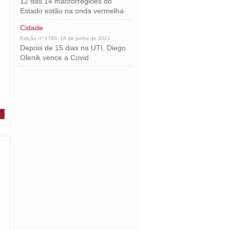
12 das 14 macrorregiões do
Estado estão na onda vermelha
Cidade
Edição nº 1783- 18 de junho de 2021
Depois de 15 dias na UTI, Diego
Olenik vence a Covid