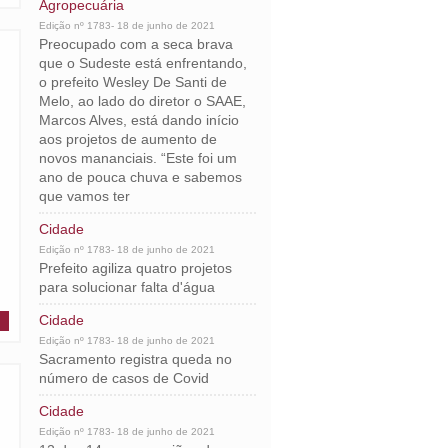
Agropecuária
Edição nº 1783- 18 de junho de 2021
Preocupado com a seca brava
que o Sudeste está enfrentando,
o prefeito Wesley De Santi de
Melo, ao lado do diretor o SAAE,
Marcos Alves, está dando início
aos projetos de aumento de
novos mananciais. “Este foi um
ano de pouca chuva e sabemos
que vamos ter
Cidade
Edição nº 1783- 18 de junho de 2021
Prefeito agiliza quatro projetos
para solucionar falta d'água
Cidade
Edição nº 1783- 18 de junho de 2021
Sacramento registra queda no
número de casos de Covid
Cidade
Edição nº 1783- 18 de junho de 2021