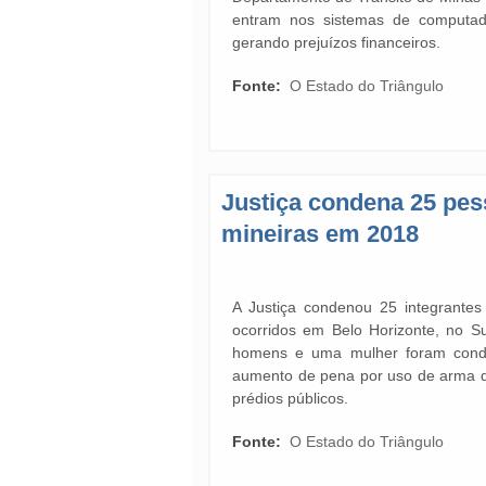
entram nos sistemas de computado
gerando prejuízos financeiros.
Fonte:
O Estado do Triângulo
Justiça condena 25 pes
mineiras em 2018
A Justiça condenou 25 integrante
ocorridos em Belo Horizonte, no 
homens e uma mulher foram conde
aumento de pena por uso de arma de 
prédios públicos.
Fonte:
O Estado do Triângulo