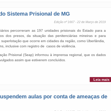
do Sistema Prisional de MG
Edição nº 1667 - 22 de Março de 2019
ciários percorreram as 197 unidades prisionais do Estado para a
 dos presos, da situação das penitenciárias mineiras e para
a superlotação que ocorre em cidades da região, como Uberlândia,
ns, inclusive com registro de casos de violência.
ação Prisional (Seap) informou à imprensa regional, que os dados
vulgados assim que estiverem concluídos.
Leia mais
suspendem aulas por conta de ameaças de