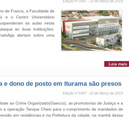
Edição nº 1667 - 22 de Março de 2019
ino de Franca, a Faculdade de
) e o Centro Universitário
suspenderam as aulas nesta
taque às duas instituições.
hatsApp alertam sobre uma
Leia mais
ra e dono de posto em Iturama são presos
Edição nº 1667 - 22 de Março de 2019
bate ao Crime Organizado(Gaecco), as promotorias de Justiça e a
raram a operação Tanque Cheio para o cumprimento de mandados de
eensão em residências e na Prefeitura da cidade, na manhã dessa