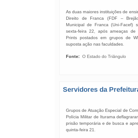
As duas maiores instituições de ens
Direito de Franca (FDF – Brejão
Municipal de Franca (Uni-Facef) 
sexta-feira 22, após ameaças de a
Prints postados em grupos de W
suposta ação nas faculdades.
Fonte:
O Estado do Triângulo
Servidores da Prefeitu
Grupos de Atuação Especial de Com
Polícia Militar de Iturama deflag
prisão temporária e de busca e apr
quinta-feira 21.