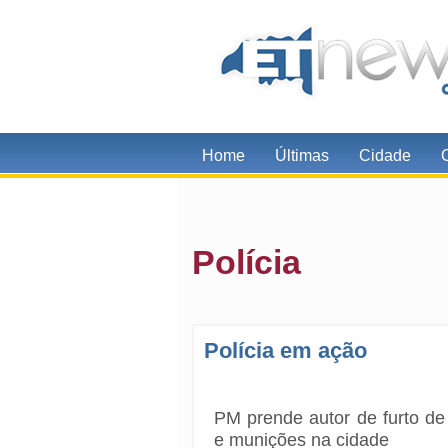
Home
Últimas
Cidade
Polícia
Polícia em ação
PM prende autor de furto d
e munições na cidade