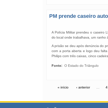
PM prende caseiro auto
A Polícia Militar prendeu o caseiro 
do local onde trabalhava, um ranho
A prisão se deu após denúncia do pr
com a porta aberta e logo deu falt
Philips com três caixas, cinco cadei
Fonte:
O Estado do Triângulo
« início
‹ anterior
…
4