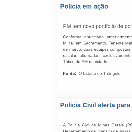
Polícia em ação
PM tem novo portifólio de po
Conforme anunciado anteriorment
Militar em Sacramento, Tenente Maff
de março, duas equipes compostas po
escalas alternadas, exclusivament
Tático da PM na cidade.
Fonte:
O Estado do Triângulo
Polícia Civil alerta pa
A Polícia Civil de Minas Gerais (
Departamento de Trânsito de Minas G