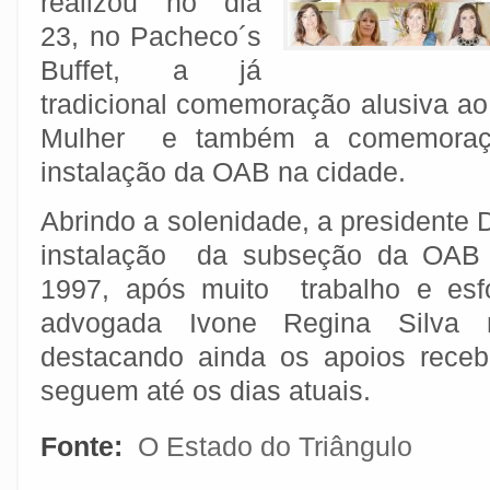
realizou no dia
23, no Pacheco´s
Buffet, a já
tradicional comemoração alusiva ao
Mulher e também a comemoraç
instalação da OAB na cidade.
Abrindo a solenidade, a presidente 
instalação da subseção da OAB
1997, após muito trabalho e esf
advogada Ivone Regina Silva
destacando ainda os apoios rece
seguem até os dias atuais.
Fonte:
O Estado do Triângulo