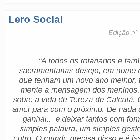
Lero Social
Edição n°
“A todos os rotarianos e famí
sacramentanas desejo, em nome d
que tenham um novo ano melhor,
mente a mensagem dos meninos,
sobre a vida de Tereza de Calcutá.
amor para com o próximo. De nada a
ganhar... e deixar tantos com fo
simples palavra, um simples gesto
outro. O mundo precisa disso e é i