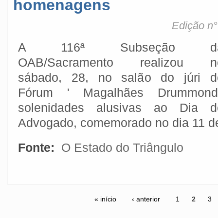
homenagens
Edição n°
A 116ª Subseção d
OAB/Sacramento realizou n
sábado, 28, no salão do júri d
Fórum ' Magalhães Drummond'
solenidades alusivas ao Dia d
Advogado, comemorado no dia 11 de
Fonte:
O Estado do Triângulo
« início
‹ anterior
1
2
3