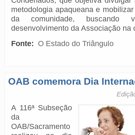
Condenados, que objetiva divulgar 
metodologia apaqueana e mobilizar
da comunidade, buscando vo
desenvolvimento da Associação na 
Fonte:
O Estado do Triângulo
OAB comemora Dia Interna
Ediçã
A 116ª Subseção
da
OAB/Sacramento