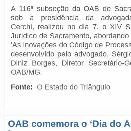
A 116ª subseção da OAB de Sacr
sob a presidência da advogad
Cerchi, realizou no dia 7, o XIV 
Jurídico de Sacramento, abordando
'As inovações do Código de Processo
desenvolvido pelo advogado, Sérgi
Diniz Borges, Diretor Secretário-
OAB/MG.
Fonte:
O Estado do Triângulo
OAB comemora o ‘Dia do 