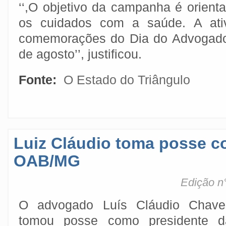
‘‘,O objetivo da campanha é orient
os cuidados com a saúde. A ativ
comemorações do Dia do Advogad
de agosto’’, justificou.
Fonte:
O Estado do Triângulo
Luiz Cláudio toma posse c
OAB/MG
Edição n°
O advogado Luís Cláudio Chave
tomou posse como presidente d