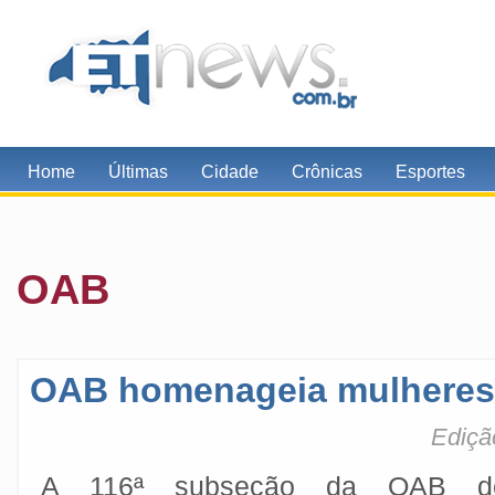
Home
Últimas
Cidade
Crônicas
Esportes
OAB
OAB homenageia mulheres
Ediçã
A 116ª subseção da OAB d