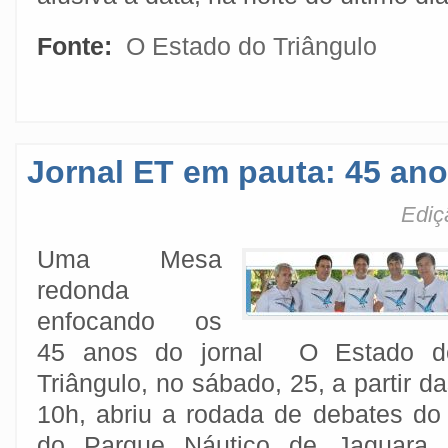
Fonte:
O Estado do Triângulo
Jornal ET em pauta: 45 ano
Ediç
Uma Mesa
redonda
enfocando os
45 anos do jornal O Estado d
Triângulo, no sábado, 25, a partir d
10h, abriu a rodada de debates do 
do Parque Náutico de Jaguara