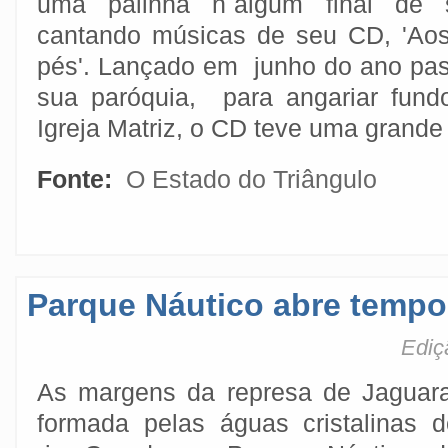
uma palinha n´algum final de 
cantando músicas de seu CD, 'Ao
pés'. Lançado em junho do ano pa
sua paróquia, para angariar fund
Igreja Matriz, o CD teve uma grande
Fonte:
O Estado do Triângulo
Parque Náutico abre tempo
Ediç
As margens da represa de Jaguara
formada pelas águas cristalinas d