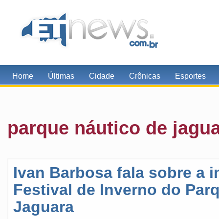
Home
Últimas
Cidade
Crônicas
Esportes
parque náutico de jagu
Ivan Barbosa fala sobre a 
Festival de Inverno do Par
Jaguara