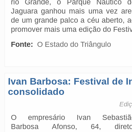
rio Grande, o Parque Náutico d
Jaguara ganhou mais uma vez are
de um grande palco a céu aberto, a
promover mais uma edição do Festiv
Fonte:
O Estado do Triângulo
Ivan Barbosa: Festival de I
consolidado
Ediç
O empresário Ivan Sebastiã
Barbosa Afonso, 64, direto