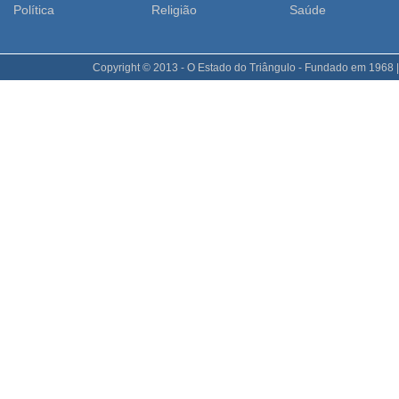
Polí­tica
Religião
Saúde
Copyright © 2013 - O Estado do Triângulo - Fundado em 1968 