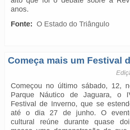
alto que foi o debate sobre a Re
anos.
Fonte:
O Estado do Triângulo
Começa mais um Festival d
Ediç
Começou no último sábado, 12, n
Parque Náutico de Jaguara, o I
Festival de Inverno, que se estend
até o dia 27 de junho. O event
cultural reúne durante quase doi