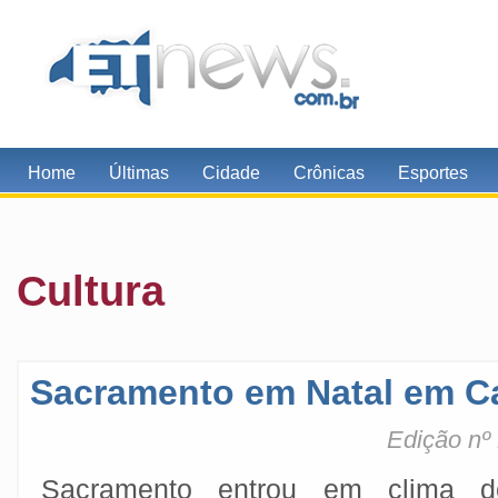
Home
Últimas
Cidade
Crônicas
Esportes
Cultura
Sacramento em Natal em C
Edição nº
Sacramento entrou em clima d