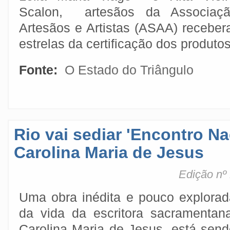
Scalon, artesãos da Associaç
Artesãos e Artistas (ASAA) receber
estrelas da certificação dos produto
Fonte:
O Estado do Triângulo
Rio vai sediar 'Encontro Na
Carolina Maria de Jesus
Edição nº
Uma obra inédita e pouco explorad
da vida da escritora sacramentana
Carolina Maria de Jesus, está send