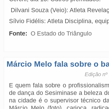
Dilvani Souza (Veio): Atleta Revelaç
Sílvio Fidélis: Atleta Disciplina, equ
Fonte:
O Estado do Triângulo
Márcio Melo fala sobre o b
Edição nº
E quem fala sobre o profissionalis
de dança do Sesiminase a beleza d
na cidade é o supervisor técnico 
Márcio Melo (foto), carioca, radi