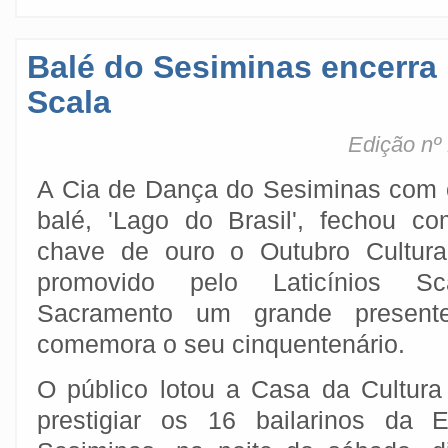
Balé do Sesiminas encerra 
Scala
Edição nº
A Cia de Dança do Sesiminas com 
balé, 'Lago do Brasil', fechou co
chave de ouro o Outubro Cultural
promovido pelo Laticínios S
Sacramento um grande presen
comemora o seu cinquentenário.
O público lotou a Casa da Cultur
prestigiar os 16 bailarinos da