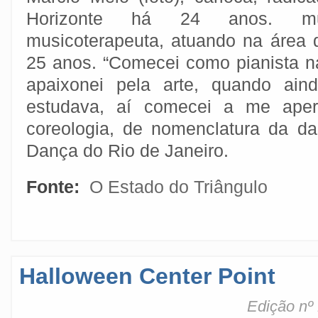
Horizonte há 24 anos. mu
musicoterapeuta, atuando na área
25 anos. “Comecei como pianista 
apaixonei pela arte, quando ai
estudava, aí comecei a me aperf
coreologia, de nomenclatura da d
Dança do Rio de Janeiro.
Fonte:
O Estado do Triângulo
Halloween Center Point
Edição nº