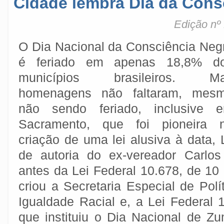
Cidade lembra Dia da Cons
Edição nº
O Dia Nacional da Consciência Neg
é feriado em apenas 18,8% d
municípios brasileiros. M
homenagens não faltaram, mes
não sendo feriado, inclusive 
Sacramento, que foi pioneira 
criação de uma lei alusiva à data, 
de autoria do ex-vereador Carlos
antes da Lei Federal 10.678, de 10
criou a Secretaria Especial de Pol
Igualdade Racial e, a Lei Federal 
que instituiu o Dia Nacional de Z