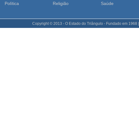
Polí­tica
Religião
Saúde
Copyright © 2013 - O Estado do Triângulo - Fundado em 1968 