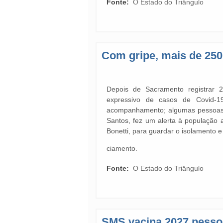
Fonte:
O Estado do Triângulo
Com gripe, mais de 250
Depois de Sacramento registrar
expressivo de casos de Covid-
acompanhamento; algumas pessoas i
Santos, fez um alerta à população a
Bonetti, para guardar o isolamento e
ciamento.
Fonte:
O Estado do Triângulo
SMS vacina 2027 pesso