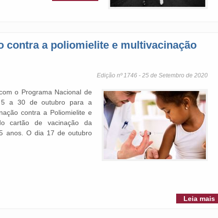
contra a poliomielite e multivacinação
Edição nº 1746 - 25 de Setembro de 2020
 com o Programa Nacional de
e 5 a 30 de outubro para a
ação contra a Poliomielite e
 do cartão de vacinação da
5 anos. O dia 17 de outubro
Leia mais