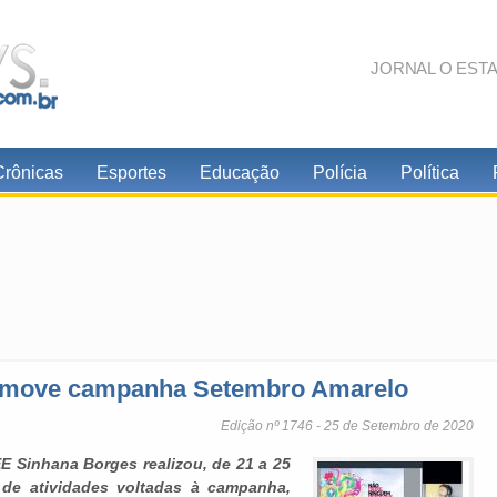
JORNAL O EST
Crônicas
Esportes
Educação
Polícia
Política
omove campanha Setembro Amarelo
Edição nº 1746 - 25 de Setembro de 2020
E Sinhana Borges realizou, de 21 a 25
de atividades voltadas à campanha,