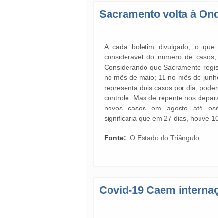
Sacramento volta à On
A cada boletim divulgado, o qu
considerável do número de casos, 
Considerando que Sacramento regis
no mês de maio; 11 no mês de junho
representa dois casos por dia, pode
controle. Mas de repente nos depa
novos casos em agosto até essa
significaria que em 27 dias, houve 1
Fonte:
O Estado do Triângulo
Covid-19 Caem internaç