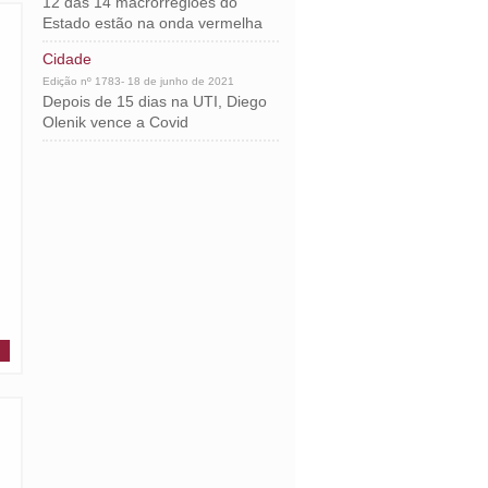
12 das 14 macrorregiões do
Estado estão na onda vermelha
Cidade
Edição nº 1783- 18 de junho de 2021
Depois de 15 dias na UTI, Diego
Olenik vence a Covid