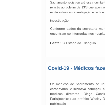
Sacramento registrou até essa quinta
relação ao boletim de 13/8 que aponta
morte e duas em investigação e fechou 
investigação.
Conforme dados da secretaria muni
encontram-se internadas nos hospit
Fonte:
O Estado do Triângulo
Covid-19 - Médicos faz
Os médicos de Sacramento se un
coronavírus. A iniciativa começou 
médicos diretores, Diogo Cassi
Faria(técnico) ao prefeito Wesley
publicação