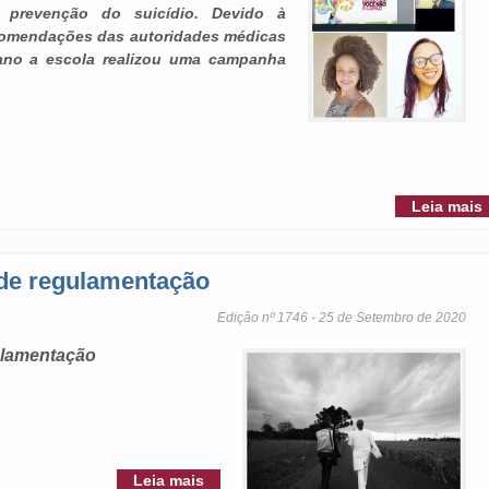
 prevenção do suicídio. Devido à
comendações das autoridades médicas
 ano a escola realizou uma campanha
Leia mais
de regulamentação
Edição nº 1746 - 25 de Setembro de 2020
ulamentação
Leia mais