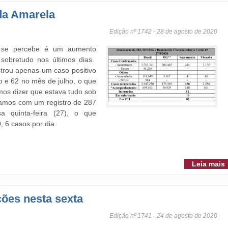
da Amarela
Edição nº 1742 - 28 de agosto de 2020
e se percebe é um aumento
sobretudo nos últimos dias.
trou apenas um caso positivo
 e 62 no mês de julho, o que
mos dizer que estava tudo sob
ramos com um registro de 287
 quinta-feira (27), o que
0, 6 casos por dia.
Leia mais
ões nesta sexta
Edição nº 1741 - 24 de agosto de 2020