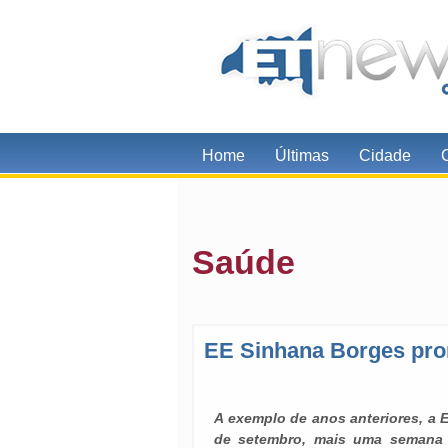
Home
Últimas
Cidade
Saúde
EE Sinhana Borges pr
A exemplo de anos anteriores, a E
de setembro, mais uma semana 