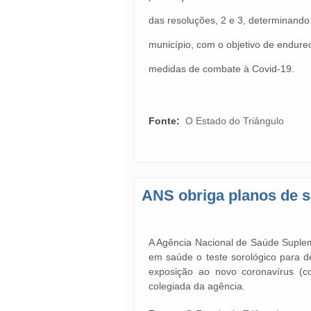
das resoluções, 2 e 3, determinando
município, com o objetivo de endure
medidas de combate à Covid-19.
Fonte:
O Estado do Triângulo
ANS obriga planos de s
A Agência Nacional de Saúde Suplem
em saúde o teste sorológico para d
exposição ao novo coronavírus (cov
colegiada da agência.