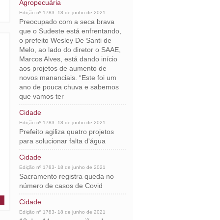
Agropecuária
Edição nº 1783- 18 de junho de 2021
Preocupado com a seca brava
que o Sudeste está enfrentando,
o prefeito Wesley De Santi de
Melo, ao lado do diretor o SAAE,
Marcos Alves, está dando início
aos projetos de aumento de
novos mananciais. “Este foi um
ano de pouca chuva e sabemos
que vamos ter
Cidade
Edição nº 1783- 18 de junho de 2021
Prefeito agiliza quatro projetos
para solucionar falta d'água
Cidade
Edição nº 1783- 18 de junho de 2021
Sacramento registra queda no
número de casos de Covid
Cidade
Edição nº 1783- 18 de junho de 2021