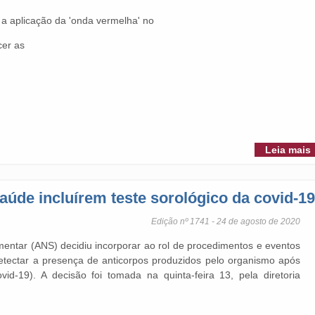
 a aplicação da 'onda vermelha' no
cer as
Leia mais
aúde incluírem teste sorológico da covid-19
Edição nº 1741 - 24 de agosto de 2020
entar (ANS) decidiu incorporar ao rol de procedimentos e eventos
etectar a presença de anticorpos produzidos pelo organismo após
id-19). A decisão foi tomada na quinta-feira 13, pela diretoria