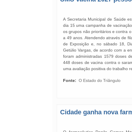
A Secretaria Municipal de Saúde es
dia 15 uma campanha de vacinação c
os grupos não prioritários e contra
a 49 anos. Atendendo através de fil
de Exposição e, no sábado 18, D
Getúlio Vargas, de acordo com a e
foram administradas 1579 doses de
448 doses de vacina contra o sara
uma avaliação positiva do trabalho r
Fonte:
O Estado do Triângulo
Cidade ganha nova far