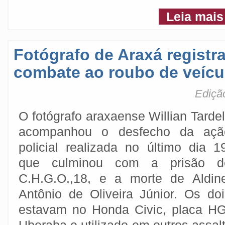
Leia mais
Fotógrafo de Araxá registra
combate ao roubo de veíc
Ediçã
O fotógrafo araxaense Willian Tardel
acompanhou o desfecho da açã
policial realizada no último dia 1
que culminou com a prisão d
C.H.G.O.,18, e a morte de Aldine
Antônio de Oliveira Júnior. Os doi
estavam no Honda Civic, placa H