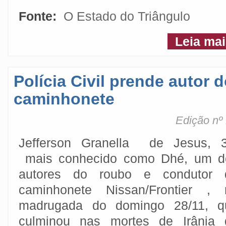
Fonte:
O Estado do Triângulo
Leia ma
Polícia Civil prende autor 
caminhonete
Edição nº
Jefferson Granella de Jesus, 3
mais conhecido como Dhé, um d
autores do roubo e condutor 
caminhonete Nissan/Frontier , 
madrugada do domingo 28/11, q
culminou nas mortes de Irânia 