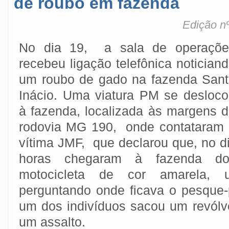
de roubo em fazenda
Edição nº
No dia 19, a sala de operaçõe
recebeu ligação telefônica notician
um roubo de gado na fazenda San
Inácio. Uma viatura PM se desloc
à fazenda, localizada às margens 
rodovia MG 190, onde contataram
vítima JMF, que declarou que, no di
horas chegaram à fazenda do
motocicleta de cor amarela, ut
perguntando onde ficava o pesque
um dos indivíduos sacou um revólv
um assalto.