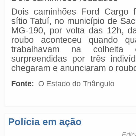
Dois caminhões Ford Cargo 
sítio Tatuí, no município de Sa
MG-190, por volta das 12h, da
roubo aconteceu quando qu
trabalhavam na colheita
surpreendidas por três indiv
chegaram e anunciaram o roub
Fonte:
O Estado do Triângulo
Polícia em ação
Ediç