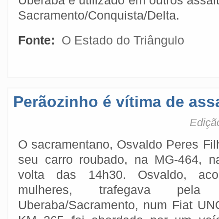
Uberaba e utilizado em outros assalt
Sacramento/Conquista/Delta.
Fonte:
O Estado do Triângulo
Perãozinho é vítima de ass
Ediçã
O sacramentano, Osvaldo Peres Filh
seu carro roubado, na MG-464, na
volta das 14h30. Osvaldo, a
mulheres, trafegava pela
Uberaba/Sacramento, num Fiat UN