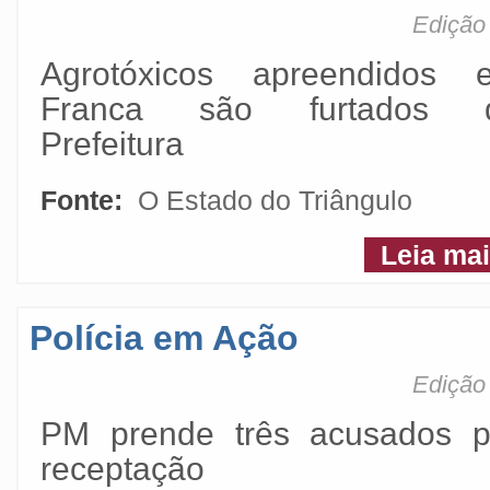
Edição 
Agrotóxicos apreendidos 
Franca são furtados 
Prefeitura
Fonte:
O Estado do Triângulo
Leia ma
Polícia em Ação
Edição 
PM prende três acusados p
receptação