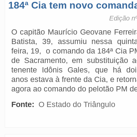
184ª Cia tem novo comand
Edição nº
O capitão Maurício Geovane Ferreir
Batista, 39, assumiu nessa quinta
feira, 19, o comando da 184ª Cia P
de Sacramento, em substituição a
tenente Idônis Gales, que há doi
anos estava à frente da Cia, e retor
agora ao comando do pelotão PM de
Fonte:
O Estado do Triângulo