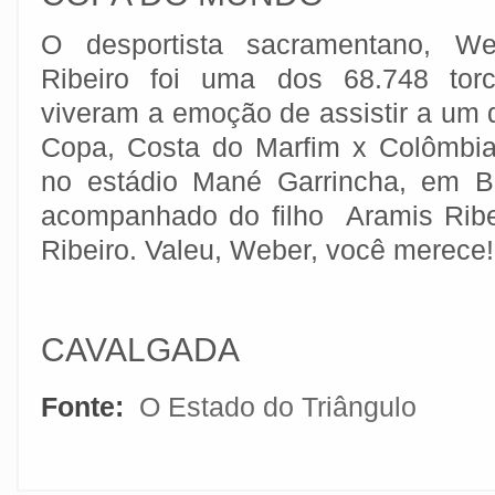
O desportista sacramentano, W
Ribeiro foi uma dos 68.748 tor
viveram a emoção de assistir a um 
Copa, Costa do Marfim x Colômbia
no estádio Mané Garrincha, em Br
acompanhado do filho Aramis Ribe
Ribeiro. Valeu, Weber, você merece!
CAVALGADA
Fonte:
O Estado do Triângulo