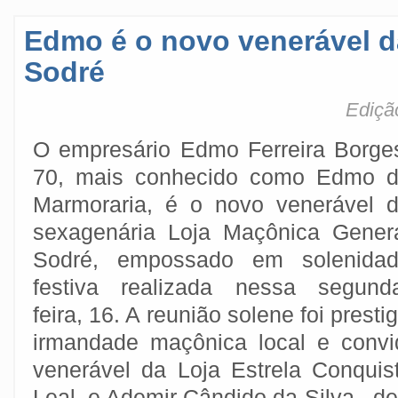
Edmo é o novo venerável d
Sodré
Ediçã
O empresário Edmo Ferreira Borge
70, mais conhecido como Edmo 
Marmoraria, é o novo venerável 
sexagenária Loja Maçônica Gener
Sodré, empossado em solenida
festiva realizada nessa segund
feira, 16. A reunião solene foi prest
irmandade maçônica local e convi
venerável da Loja Estrela Conquist
Leal, e Ademir Cândido da Silva, d