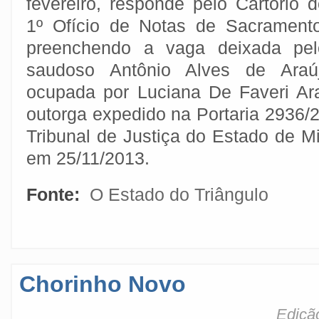
fevereiro, responde pelo Cartório 
1º Ofício de Notas de Sacramento
preenchendo a vaga deixada pel
saudoso Antônio Alves de Araújo
ocupada por Luciana De Faveri Ar
outorga expedido na Portaria 2936/
Tribunal de Justiça do Estado de M
em 25/11/2013.
Fonte:
O Estado do Triângulo
Chorinho Novo
Ediçã