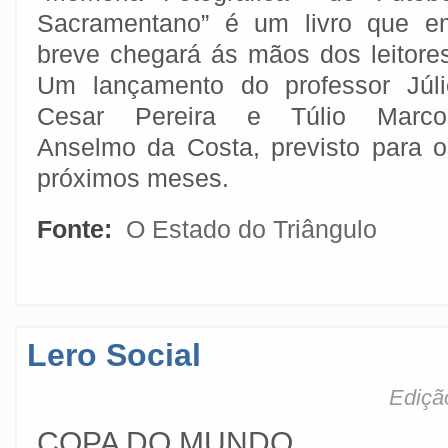
Sacramentano” é um livro que e
breve chegará ás mãos dos leitores
Um lançamento do professor Júli
Cesar Pereira e Túlio Marco
Anselmo da Costa, previsto para o
próximos meses.
Fonte:
O Estado do Triângulo
Lero Social
Ediçã
COPA DO MUNDO