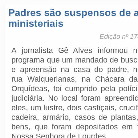
Padres são suspensos de a
ministeriais
Edição nº 17
A jornalista Gê Alves informou n
programa que um mandado de busc
e apreensão na casa do padre, n
rua Walquerianas, na Chácara da
Orquídeas, foi cumprido pela políc
judiciária. No local foram apreendi
eles, um lustre, dois castiçais, cruci
cadeira, armário, casos de plantas
bens, que foram depositados em 
Nossa Senhora de Lourdes.