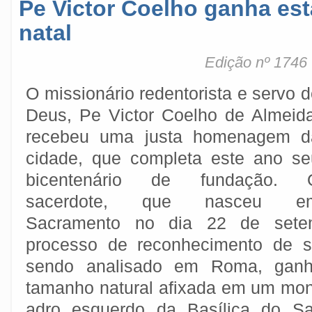
Pe Victor Coelho ganha est
natal
Edição nº 1746
O missionário redentorista e servo 
Deus, Pe Victor Coelho de Almeida
recebeu uma justa homenagem d
cidade, que completa este ano se
bicentenário de fundação. 
sacerdote, que nasceu e
Sacramento no dia 22 de sete
processo de reconhecimento de s
sendo analisado em Roma, gan
tamanho natural afixada em um mo
adro esquerdo da Basílica do Sa