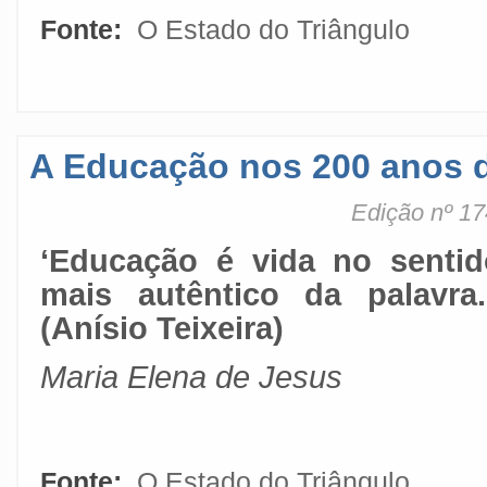
Fonte:
O Estado do Triângulo
A Educação nos 200 anos 
Edição nº 17
‘Educação é vida no sentid
mais autêntico da palavra..
(Anísio Teixeira)
Maria Elena de Jesus
Fonte:
O Estado do Triângulo