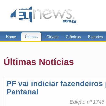
Home
Últimas
Cidade
Crônicas
Esportes
Últimas Notícias
PF vai indiciar fazendeiro
Pantanal
Edição nº 1746