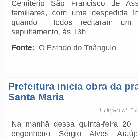
Cemitério São Francisco de As
familiares, com uma despedida í
quando todos recitaram um t
sepultamento, às 13h.
Fonte:
O Estado do Triângulo
Prefeitura inicia obra da p
Santa Maria
Edição nº 17
Na manhã dessa quinta-feira 20, 
engenheiro Sérgio Alves Araújo