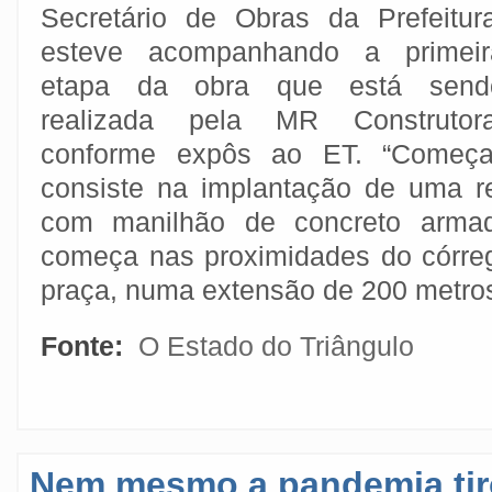
Secretário de Obras da Prefeitura
esteve acompanhando a primeir
etapa da obra que está send
realizada pela MR Construtora
conforme expôs ao ET. “Começa
consiste na implantação de uma re
com manilhão de concreto arm
começa nas proximidades do córrego
praça, numa extensão de 200 metros
Fonte:
O Estado do Triângulo
Nem mesmo a pandemia tiro