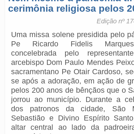
cerimônia religiosa pelos 
Edição nº 17
Uma missa solene presidida pelo p
Pe Ricardo Fidelis Marqu
concelebrada pelo representant
arcebispo Dom Paulo Mendes Peixo
sacramentano Pe Otair Cardoso, se
se após a adoração, em ação de g
pelos 200 anos de bênçãos que o 
jorrou ao município. Durante a c
dos patronos da cidade, São M
Sebastião e Divino Espírito Sant
altar central ao lado da padroe