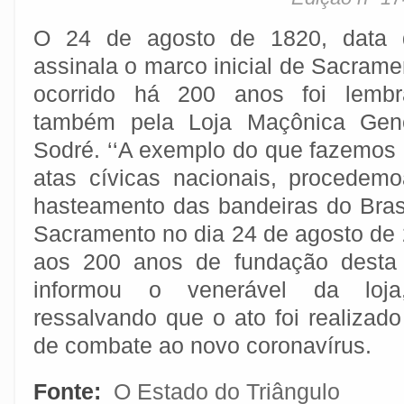
O 24 de agosto de 1820, data 
assinala o marco inicial de Sacrame
ocorrido há 200 anos foi lembr
também pela Loja Maçônica Gene
Sodré. ‘‘A exemplo do que fazemos
atas cívicas nacionais, procedem
hasteamento das bandeiras do Bras
Sacramento no dia 24 de agosto d
aos 200 anos de fundação desta 
informou o venerável da loja,
ressalvando que o ato foi realizad
de combate ao novo coronavírus.
Fonte:
O Estado do Triângulo