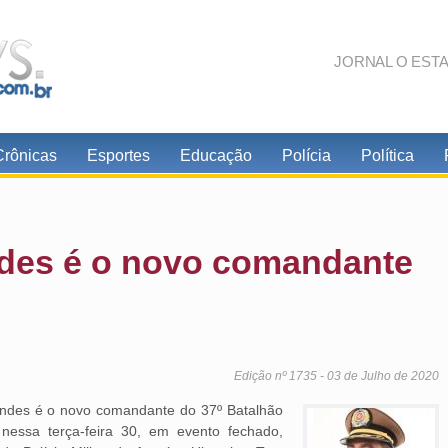
JORNAL O EST
Crônicas
Esportes
Educação
Polícia
Política
ndes é o novo comandante
Edição nº 1735 - 03 de Julho de 2020
undes é o novo comandante do 37º Batalhão
 nessa terça-feira 30, em evento fechado,