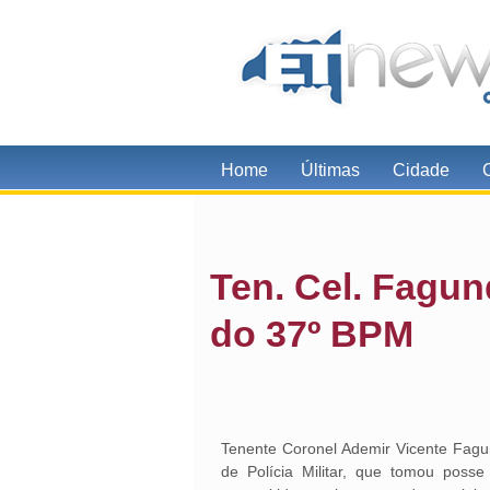
Home
Últimas
Cidade
Ten. Cel. Fagu
do 37º BPM
Tenente Coronel Ademir Vicente Fag
de Polícia Militar, que tomou posse