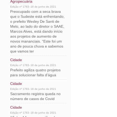
Agropecuária
Edição nº 1783- 18 de junho de 2021
Preocupado com a seca brava
que o Sudeste está enfrentando,
o prefeito Wesley De Santi de
Melo, ao lado do diretor o SAAE,
Marcos Alves, está dando início
aos projetos de aumento de
novos mananciais. “Este foi um
ano de pouca chuva e sabemos
que vamos ter
Cidade
Edição nº 1783- 18 de junho de 2021
Prefeito agiliza quatro projetos
para solucionar falta d'água
Cidade
Edição nº 1783- 18 de junho de 2021
Sacramento registra queda no
número de casos de Covid
Cidade
Edição nº 1783- 18 de junho de 2021