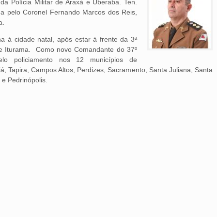
 da Polícia Militar de Araxá e Uberaba. Ten.
a pelo Coronel Fernando Marcos dos Reis,
ia.
a à cidade natal, após estar à frente da 3ª
de Iturama. Como novo Comandante do 37º
elo policiamento nos 12 municípios de
iá, Tapira, Campos Altos, Perdizes, Sacramento, Santa Juliana, Santa
e Pedrinópolis.