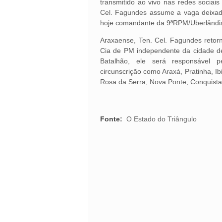
transmitido ao vivo nas redes sociais
Cel. Fagundes assume a vaga deixad
hoje comandante da 9ªRPM/Uberlând
Araxaense, Ten. Cel. Fagundes retorn
Cia de PM independente da cidade 
Batalhão, ele será responsável p
circunscrição como Araxá, Pratinha, Ib
Rosa da Serra, Nova Ponte, Conquista 
Fonte:
O Estado do Triângulo