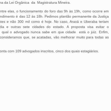
ma da Lei Orgânica da Magistratura Mineira.
ntre elas, o funcionamento do foro das 9h às 19h, como ocorre em
tendimento é das 12 ás 18h. Pedimos plantão permanente da Justiça
ntes e não 300 mil como é hoje. No caso, Araxá e Uberaba teriam
a e outras sete cidades do estado. A proposta visa evitar o
 qual o advogado nunca sabe em que cidade está o juiz. Enfim,
onsideramos que, se acatadas, vão melhorar muito para todas as
ta com 109 advogados inscritos, cinco dos quais estagiários.