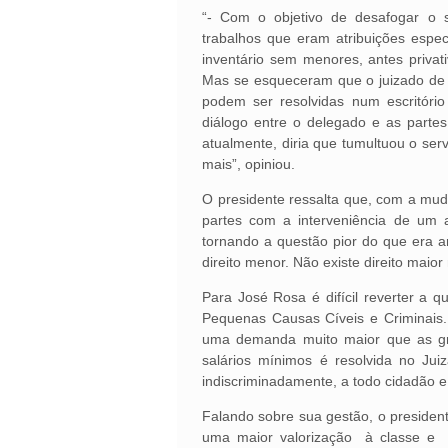
“- Com o objetivo de desafogar o ser
trabalhos que eram atribuições espec
inventário sem menores, antes privat
Mas se esqueceram que o juizado de 
podem ser resolvidas num escritóri
diálogo entre o delegado e as partes
atualmente, diria que tumultuou o ser
mais”, opiniou.
O presidente ressalta que, com a mud
partes com a interveniência de um a
tornando a questão pior do que era 
direito menor. Não existe direito maior
Para José Rosa é difícil reverter a 
Pequenas Causas Cíveis e Criminais.
uma demanda muito maior que as gran
salários mínimos é resolvida no Ju
indiscriminadamente, a todo cidadão e
Falando sobre sua gestão, o presiden
uma maior valorização à classe e a