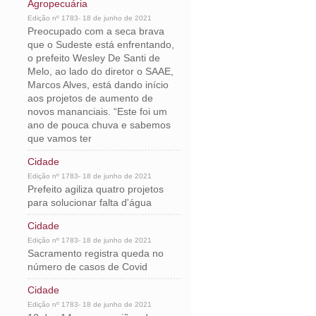
Agropecuária
Edição nº 1783- 18 de junho de 2021
Preocupado com a seca brava
que o Sudeste está enfrentando,
o prefeito Wesley De Santi de
Melo, ao lado do diretor o SAAE,
Marcos Alves, está dando início
aos projetos de aumento de
novos mananciais. “Este foi um
ano de pouca chuva e sabemos
que vamos ter
Cidade
Edição nº 1783- 18 de junho de 2021
Prefeito agiliza quatro projetos
para solucionar falta d'água
Cidade
Edição nº 1783- 18 de junho de 2021
Sacramento registra queda no
número de casos de Covid
Cidade
Edição nº 1783- 18 de junho de 2021