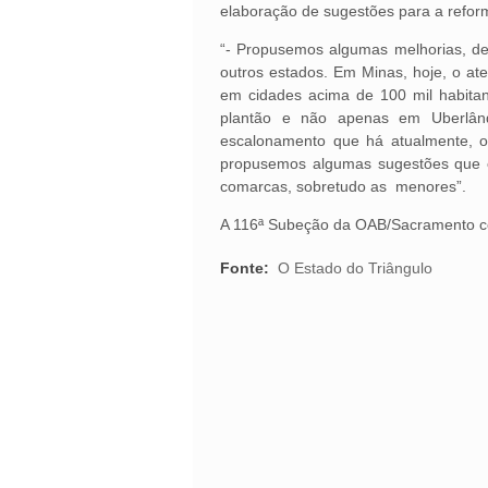
elaboração de sugestões para a refor
“- Propusemos algumas melhorias, de
outros estados. Em Minas, hoje, o a
em cidades acima de 100 mil habita
plantão e não apenas em Uberlândi
escalonamento que há atualmente, o
propusemos algumas sugestões que c
comarcas, sobretudo as menores”.
A 116ª Subeção da OAB/Sacramento con
Fonte:
O Estado do Triângulo