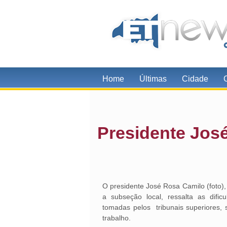
Home
Últimas
Cidade
Presidente Jos
O presidente José Rosa Camilo (foto)
a subseção local, ressalta as difi
tomadas pelos tribunais superiores,
trabalho.