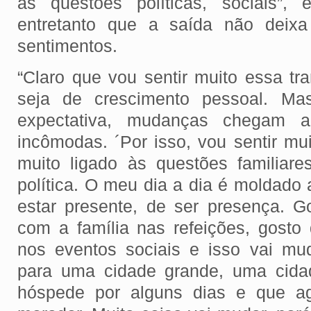
às questões políticas, sociais”, 
entretanto que a saída não dei
sentimentos.
“Claro que vou sentir muito essa tr
seja de crescimento pessoal. M
expectativa, mudanças chegam a
incômodas. ´Por isso, vou sentir m
muito ligado às questões familiares
política. O meu dia a dia é moldado 
estar presente, de ser presença. G
com a família nas refeições, gosto 
nos eventos sociais e isso vai mu
para uma cidade grande, uma cid
hóspede por alguns dias e que a