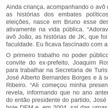
Ainda criança, acompanhando o avô 
as histórias dos embates polític
eleições, nasce em Bruno esse des
ativamente na vida pública. “Adora
avô João, as histórias de JK, que f
faculdade. Eu ficava fascinado com as
O primeiro trabalho no poder públi
convite do ex-prefeito, Joaquim R
para trabalhar na Secretaria de Turis
José Alberto Bernardes Borges e à se
Ribeiro. “Ali começou minha presenç
revela, informando que no ano anter
do então presidente do partido, José 
hoje DEM e, em 2004, sai das urna