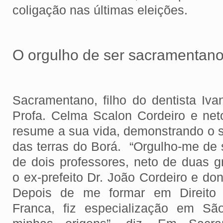
coligação nas últimas eleições.
O orgulho de ser sacramentan
Sacramentano, filho do dentista Iv
Profa. Celma Scalon Cordeiro e neto
resume a sua vida, demonstrando o s
das terras do Borá. “Orgulho-me de 
de dois professores, neto de duas g
o ex-prefeito Dr. João Cordeiro e d
Depois de me formar em Direito 
Franca, fiz especialização em Sã