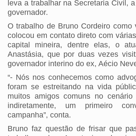
leva a trabalhar na Secretaria Civil,
governador.
O trabalho de Bruno Cordeiro como
colocou em contato direto com várias 
capital mineira, dentre elas, o at
Anastásia, que por duas vezes visi
governador interino do ex, Aécio Nev
“- Nós nos conhecemos como advog
foram se estreitando na vida públ
muitos amigos comuns no cenário p
indiretamente, um primeiro co
campanha”, conta.
Bruno faz questão de frisar que p