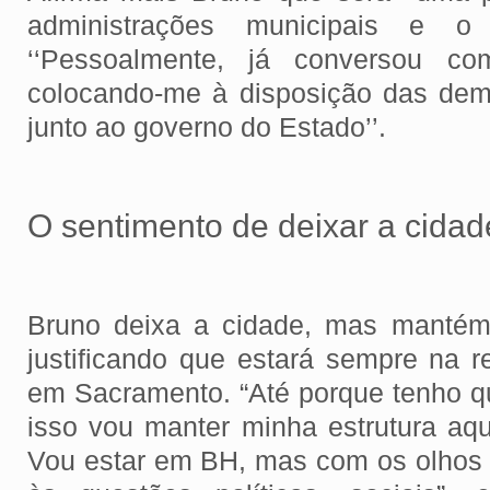
administrações municipais e o
‘‘Pessoalmente, já conversou co
colocando-me à disposição das de
junto ao governo do Estado’’.
O sentimento de deixar a cidad
Bruno deixa a cidade, mas mantém 
justificando que estará sempre na r
em Sacramento. “Até porque tenho q
isso vou manter minha estrutura aqu
Vou estar em BH, mas com os olhos