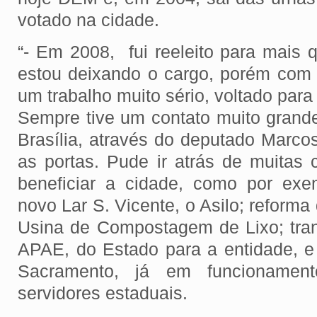
votado na cidade.
“- Em 2008, fui reeleito para mais 
estou deixando o cargo, porém com 
um trabalho muito sério, voltado para
Sempre tive um contato muito grand
Brasília, através do deputado Marco
as portas. Pude ir atrás de muitas c
beneficiar a cidade, como por exe
novo Lar S. Vicente, o Asilo; reform
Usina de Compostagem de Lixo; tran
APAE, do Estado para a entidade, e
Sacramento, já em funcioname
servidores estaduais.