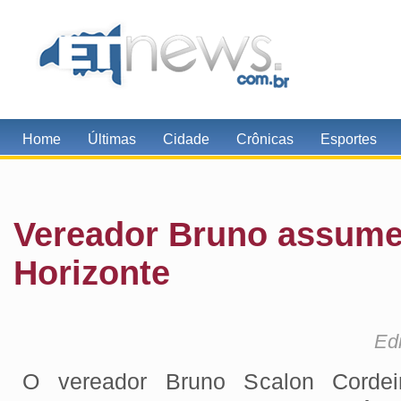
Home
Últimas
Cidade
Crônicas
Esportes
Vereador Bruno assume
Horizonte
Edi
O vereador Bruno Scalon Cordeir