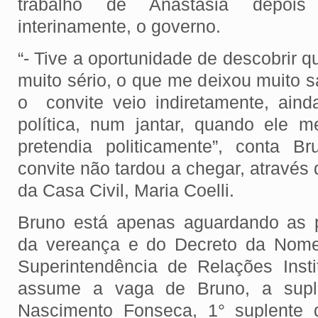
trabalho de Anastasia depoi
interinamente, o governo.
“- Tive a oportunidade de descobrir q
muito sério, o que me deixou muito sa
o convite veio indiretamente, ain
política, num jantar, quando ele 
pretendia politicamente”, conta B
convite não tardou a chegar, através 
da Casa Civil, Maria Coelli.
Bruno está apenas aguardando as p
da vereança e do Decreto da Nome
Superintendência de Relações Inst
assume a vaga de Bruno, a suple
Nascimento Fonseca, 1° suplente