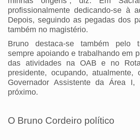
minhas origens”, diz. Em Sacra
profissionalmente dedicando-se à 
Depois, seguindo as pegadas dos p
também no magistério.
Bruno destaca-se também pelo tra
sempre apoiando e trabalhando em pr
das atividades na OAB e no Rotar
presidente, ocupando, atualmente, 
Governador Assistente da Área I,
próximo.
O Bruno Cordeiro político