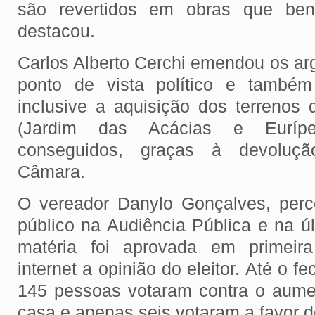
são revertidos em obras que bene
destacou.
Carlos Alberto Cerchi emendou os ar
ponto de vista político e também 
inclusive a aquisição dos terrenos
(Jardim das Acácias e Eurípe
conseguidos, graças à devoluç
Câmara.
O vereador Danylo Gonçalves, per
público na Audiência Pública e na ú
matéria foi aprovada em primeir
internet a opinião do eleitor. Até o 
145 pessoas votaram contra o aume
casa e apenas seis votaram a favor 