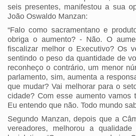
seis presentes, manifestou a sua opi
João Oswaldo Manzan:
“Falo como sacramentano e produtor
obriga o aumento? - Não. O aumen
fiscalizar melhor o Executivo? Os v
sentindo o peso da quantidade de vo
reconheço o contrário, um menor n
parlamento, sim, aumenta a responsa
que mudar? Vai melhorar para o seto
cidade? Com esse aumento vamos t
Eu entendo que não. Todo mundo sa
Segundo Manzan, depois que a Câm
vereadores, melhorou a qualidade