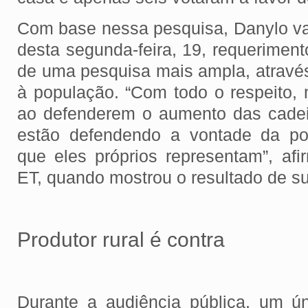
Com base nessa pesquisa, Danylo va
desta segunda-feira, 19, requeriment
de uma pesquisa mais ampla, através
à população. “Com todo o respeito,
ao defenderem o aumento das cadei
estão defendendo a vontade da pop
que eles próprios representam”, afi
ET, quando mostrou o resultado de s
Produtor rural é contra
Durante a audiência pública, um ún