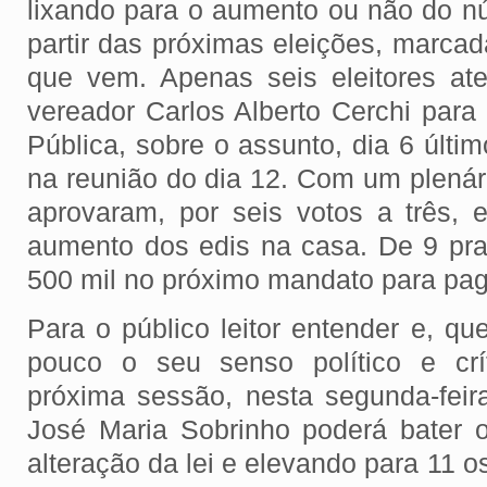
lixando para o aumento ou não do n
partir das próximas eleições, marca
que vem. Apenas seis eleitores at
vereador Carlos Alberto Cerchi para 
Pública, sobre o assunto, dia 6 últ
na reunião do dia 12. Com um plenár
aprovaram, por seis votos a três, 
aumento dos edis na casa. De 9 pr
500 mil no próximo mandato para pag
Para o público leitor entender e, q
pouco o seu senso político e crí
próxima sessão, nesta segunda-feir
José Maria Sobrinho poderá bater 
alteração da lei e elevando para 11 o