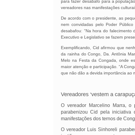
para fazer desabafo para a população
vereadores nas manifestações culturai
De acordo com o presidente, as peq
nem convidadas pelo Poder Público 
desabafou: “Na hora do falecimento 
Executivo e Legislativo se fazem pres
Exemplificando, Cid afirmou que nen
da rainha do Congo, Da. Antônia Mar
Melo na Festa da Congada, onde est
maior atenção e participação. “A Cong
que não dão a devida importância a
Vereadores ‘vestem a carapuç
O vereador Marcelino Marra, o p
parabenizou Cid pela iniciativa
manifestações dos ternos de Con
O vereador Luis Sinhoreli parabe