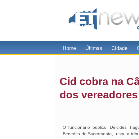
Home
Últimas
Cidade
Cid cobra na C
dos vereadores
O funcionário público, Delcides Tia
Benedito de Sacramento, usou a tribun