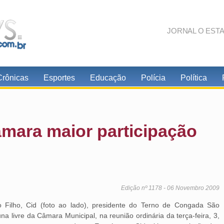
JORNAL O EST
Crônicas
Esportes
Educação
Polícia
Política
âmara maior participação
Edição nº 1178 - 06 Novembro 2009
go Filho, Cid (foto ao lado), presidente do Terno de Congada São
a livre da Câmara Municipal, na reunião ordinária da terça-feira, 3,