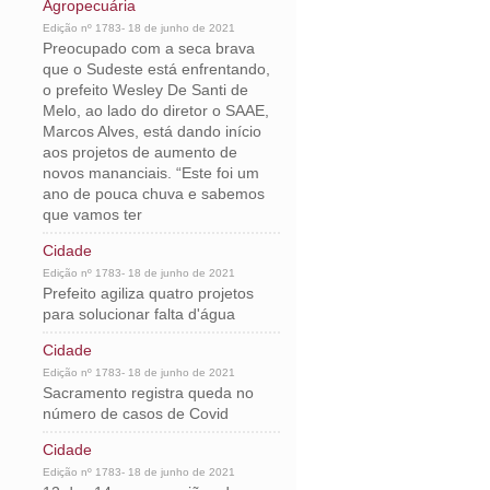
Agropecuária
Edição nº 1783- 18 de junho de 2021
Preocupado com a seca brava
que o Sudeste está enfrentando,
o prefeito Wesley De Santi de
Melo, ao lado do diretor o SAAE,
Marcos Alves, está dando início
aos projetos de aumento de
novos mananciais. “Este foi um
ano de pouca chuva e sabemos
que vamos ter
Cidade
Edição nº 1783- 18 de junho de 2021
Prefeito agiliza quatro projetos
para solucionar falta d'água
Cidade
Edição nº 1783- 18 de junho de 2021
Sacramento registra queda no
número de casos de Covid
Cidade
Edição nº 1783- 18 de junho de 2021