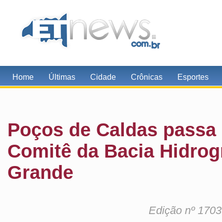
Home
Últimas
Cidade
Crônicas
Esportes
Poços de Caldas passa 
Comitê da Bacia Hidrogr
Grande
Edição nº 1703