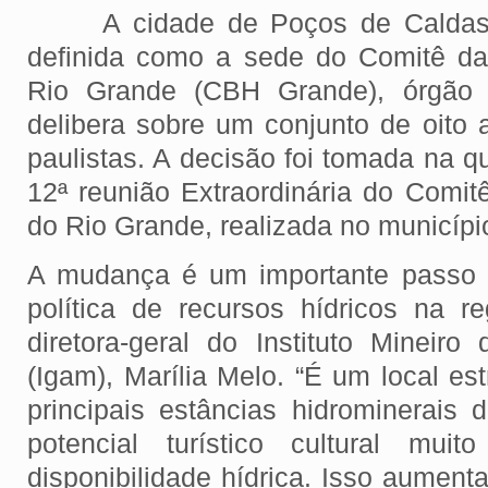
A cidade de Poços de Caldas, n
definida como a sede do Comitê da
Rio Grande (CBH Grande), órgão c
delibera sobre um conjunto de oito 
paulistas. A decisão foi tomada na qu
12ª reunião Extraordinária do Comit
do Rio Grande, realizada no municípi
A mudança é um importante passo 
política de recursos hídricos na r
diretora-geral do Instituto Minei
(Igam), Marília Melo. “É um local es
principais estâncias hidrominerais 
potencial turístico cultural mui
disponibilidade hídrica. Isso aument