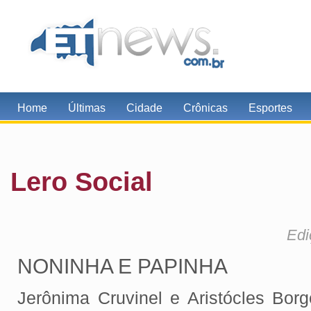
Home
Últimas
Cidade
Crônicas
Esportes
Lero Social
Edi
NONINHA E PAPINHA
Jerônima Cruvinel e Aristócles Borg