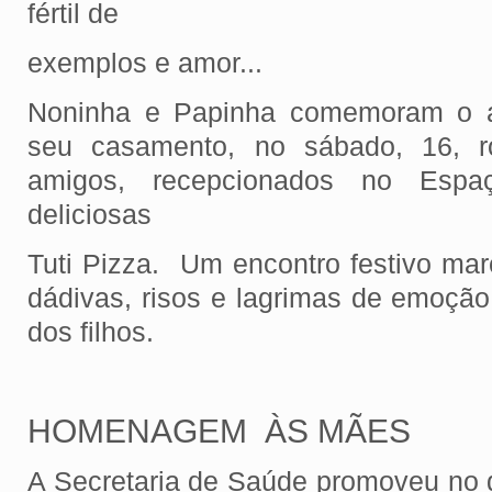
fértil de
exemplos e amor...
Noninha e Papinha comemoram o an
seu casamento, no sábado, 16, r
amigos, recepcionados no Esp
deliciosas
Tuti Pizza. Um encontro festivo m
dádivas, risos e lagrimas de emoç
dos filhos.
HOMENAGEM ÀS MÃES
A Secretaria de Saúde promoveu no d