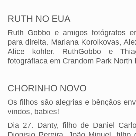
RUTH NO EUA
Ruth Gobbo e amigos fotógrafos e
para direita, Mariana Korolkovas, Ale
Alice kohler, RuthGobbo e Thi
fotográfiaca em Crandom Park North 
CHORINHO NOVO
Os filhos são alegrias e bênçãos en
vindos, babies!
Dia 27. Danty, filho de Daniel Car
Dionisio Pereira. João Miguel, filho