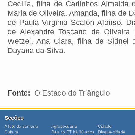
Cecília, filha de Carlinhos Almeida
Maria de Oliveira. Amanda, filha de D
de Paula Virginia Scalon Afonso. Dia
de Alexandre Toscano de Oliveira
Wetzel. Ana Clara, filha de Sidnei 
Dayana da Silva.
Fonte:
O Estado do Triângulo
Seções
A foto da semana
Agropecuária
Cidade
Cultura
Deu no ET há 30 anos
Disque-cidade