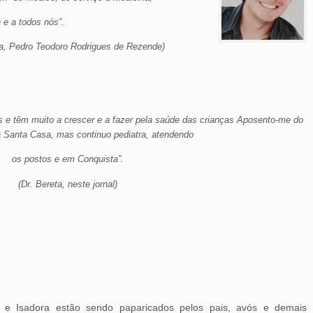
 e a todos nós”.
sa, Pedro Teodoro Rodrigues de Rezende)
as e têm muito a crescer e a fazer pela saúde das crianças Aposento-me do
 Santa Casa, mas continuo pediatra, atendendo
os postos e em Conquista”.
(Dr. Bereta, neste jornal)
n, e Isadora estão sendo paparicados pelos pais, avós e demais