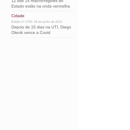
12 das 14 macrorregiões do
Estado estão na onda vermelha
Cidade
Edição nº 1783- 18 de junho de 2021
Depois de 15 dias na UTI, Diego
Olenik vence a Covid