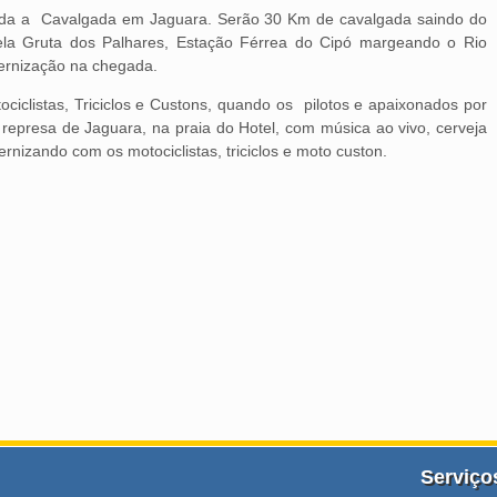
mada a Cavalgada em Jaguara. Serão 30 Km de cavalgada saindo do
la Gruta dos Palhares, Estação Férrea do Cipó margeando o Rio
ternização na chegada.
ciclistas, Triciclos e Custons, quando os pilotos e apaixonados por
epresa de Jaguara, na praia do Hotel, com música ao vivo, cerveja
rnizando com os motociclistas, triciclos e moto custon.
Serviço