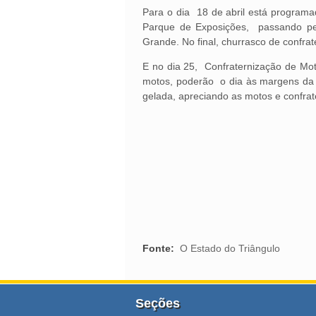
Para o dia 18 de abril está progra
Parque de Exposições, passando pe
Grande. No final, churrasco de confra
E no dia 25, Confraternização de Moto
motos, poderão o dia às margens da r
gelada, apreciando as motos e confrate
Fonte:
O Estado do Triângulo
Seções