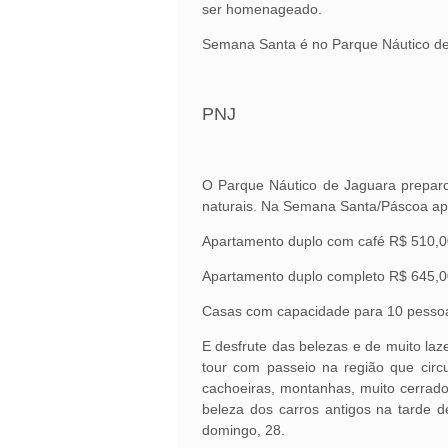
ser homenageado.
Semana Santa é no Parque Náutico d
PNJ
O Parque Náutico de Jaguara preparo
naturais. Na Semana Santa/Páscoa apro
Apartamento duplo com café R$ 510,0
Apartamento duplo completo R$ 645,0
Casas com capacidade para 10 pesso
E desfrute das belezas e de muito la
tour com passeio na região que circu
cachoeiras, montanhas, muito cerrado
beleza dos carros antigos na tarde d
domingo, 28.