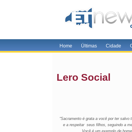
Home
Últimas
Cidade
Lero Social
“Sacramento é grata a você por ter salvo 
e a respeitar seus filhos, seguindo a m
Você é um exemplo de homem