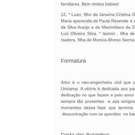
familiares. Bem vindos babies!
12, * Luan, filho de Janaína Cristina 
Maria aparecida de Paula Resende e d
da Silva Araújo e de Maximiliano da Si
Luiz Oliveira Silva. * Iasmin , filha
Isadora, filha de Monica Afonso Senna
Formatura
Artur é o neo-engenheiro civil que 
Unicamp. A vitória é dedicada aos p
dedicação no que fazem e pelo amor i
sempre tão presentes e aos amigos 
momentos dessa fase que termina.
descontração com os queridos no bail