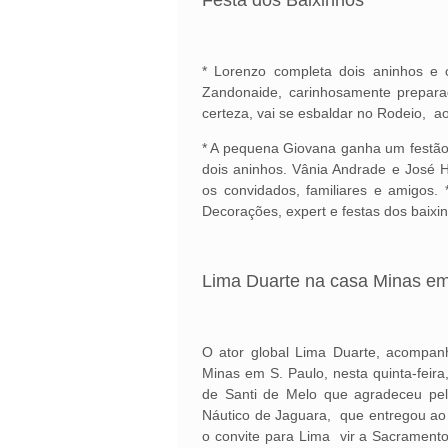
Festa dos Baixinhos
* Lorenzo completa dois aninhos 
Zandonaide, carinhosamente prepara
certeza, vai se esbaldar no Rodeio, a
* A pequena Giovana ganha um festão
dois aninhos. Vânia Andrade e José 
os convidados, familiares e amigos.
Decorações, expert e festas dos baixin
Lima Duarte na casa Minas e
O ator global Lima Duarte, acompan
Minas em S. Paulo, nesta quinta-feir
de Santi de Melo que agradeceu pel
Náutico de Jaguara, que entregou ao 
o convite para Lima vir a Sacramento