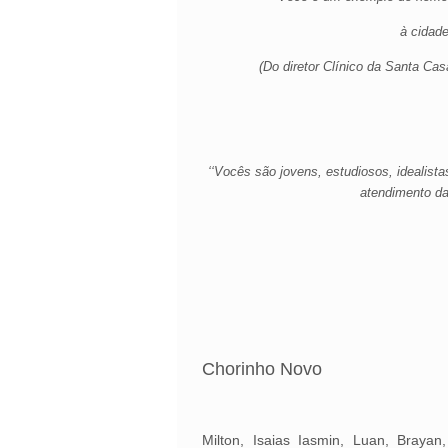
à cidade
(Do diretor Clínico da Santa Ca
‘‘Vocês são jovens, estudiosos, idealist
atendimento da
Chorinho Novo
Milton, Isaias Iasmin, Luan, Braya