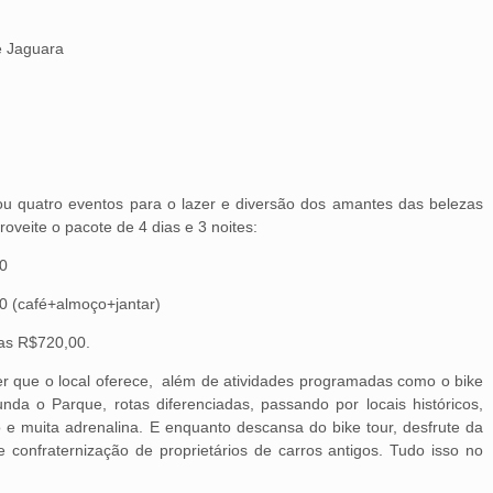
e Jaguara
u quatro eventos para o lazer e diversão dos amantes das belezas
veite o pacote de 4 dias e 3 noites:
0
0 (café+almoço+jantar)
as R$720,00.
zer que o local oferece, além de atividades programadas como o bike
nda o Parque, rotas diferenciadas, passando por locais históricos,
 e muita adrenalina. E enquanto descansa do bike tour, desfrute da
e confraternização de proprietários de carros antigos. Tudo isso no