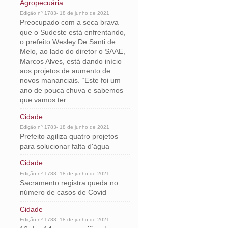
Agropecuária
Edição nº 1783- 18 de junho de 2021
Preocupado com a seca brava
que o Sudeste está enfrentando,
o prefeito Wesley De Santi de
Melo, ao lado do diretor o SAAE,
Marcos Alves, está dando início
aos projetos de aumento de
novos mananciais. “Este foi um
ano de pouca chuva e sabemos
que vamos ter
Cidade
Edição nº 1783- 18 de junho de 2021
Prefeito agiliza quatro projetos
para solucionar falta d'água
Cidade
Edição nº 1783- 18 de junho de 2021
Sacramento registra queda no
número de casos de Covid
Cidade
Edição nº 1783- 18 de junho de 2021