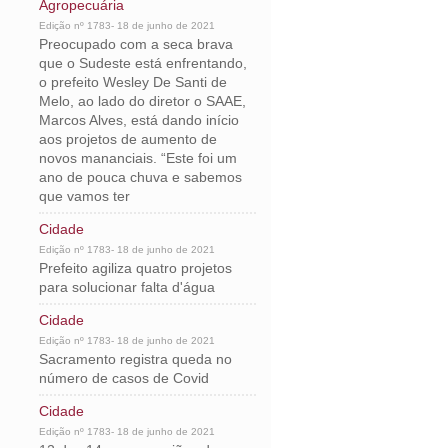
Agropecuária
Edição nº 1783- 18 de junho de 2021
Preocupado com a seca brava
que o Sudeste está enfrentando,
o prefeito Wesley De Santi de
Melo, ao lado do diretor o SAAE,
Marcos Alves, está dando início
aos projetos de aumento de
novos mananciais. “Este foi um
ano de pouca chuva e sabemos
que vamos ter
Cidade
Edição nº 1783- 18 de junho de 2021
Prefeito agiliza quatro projetos
para solucionar falta d'água
Cidade
Edição nº 1783- 18 de junho de 2021
Sacramento registra queda no
número de casos de Covid
Cidade
Edição nº 1783- 18 de junho de 2021