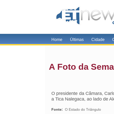
Home
Últimas
Cidade
A Foto da Sem
O presidente da Câmara, Carlos
a Tica Nalegaca, ao lado de A
Fonte:
O Estado do Triângulo