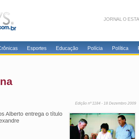
JORNAL O EST
Crônicas
Esportes
Educação
Polícia
Política
ana
Edição nº 1184 - 18 Dezembro 2009
 Alberto entrega o título
lexandre