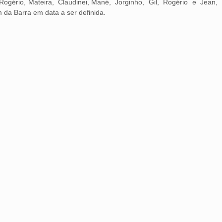
 Rogério, Mateira, Claudinei, Mané, Jorginho, Gil, Rogério e Jean,
 da Barra em data a ser definida.