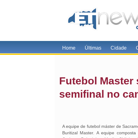
Home
Últimas
Cidade
Futebol Master
semifinal no ca
A equipe de futebol máster de Sacram
Buritizal Master. A equipe compost