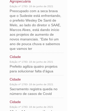
Agropecuária
Edição nº 1783- 18 de junho de 2021
Preocupado com a seca brava
que o Sudeste está enfrentando,
o prefeito Wesley De Santi de
Melo, ao lado do diretor o SAAE,
Marcos Alves, está dando início
aos projetos de aumento de
novos mananciais. “Este foi um
ano de pouca chuva e sabemos
que vamos ter
Cidade
Edição nº 1783- 18 de junho de 2021
Prefeito agiliza quatro projetos
para solucionar falta d'água
Cidade
Edição nº 1783- 18 de junho de 2021
Sacramento registra queda no
número de casos de Covid
Cidade
Edição nº 1783- 18 de junho de 2021