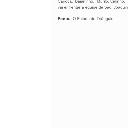
Carioca, Baianinho, Murilo, Cidinho,
vai enfrentar a equipe de São Joaquim
Fonte:
O Estado do Triângulo