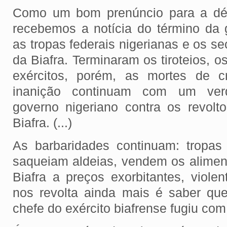
Como um bom prenúncio para a dé
recebemos a notícia do término da 
as tropas federais nigerianas e os se
da Biafra. Terminaram os tiroteios, o
exércitos, porém, as mortes de c
inanição continuam com um ver
governo nigeriano contra os revolto
Biafra. (...)
As barbaridades continuam: tropa
saqueiam aldeias, vendem os alime
Biafra a preços exorbitantes, viole
nos revolta ainda mais é saber qu
chefe do exército biafrense fugiu com