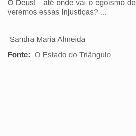
Ó Deus! - até onde vai o egoísmo 
veremos essas injustiças? ...
Sandra Maria Almeida
Fonte:
O Estado do Triângulo