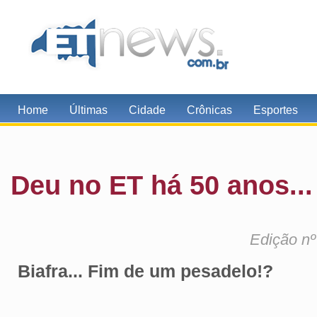
Home
Últimas
Cidade
Crônicas
Esportes
Deu no ET há 50 anos...
Edição nº
Biafra... Fim de um pesadelo!?