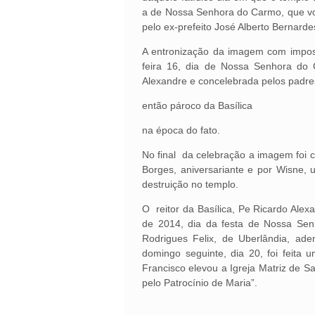
a de Nossa Senhora do Carmo, que vo
pelo ex-prefeito José Alberto Bernarde
A entronização da imagem com imposi
feira 16, dia de Nossa Senhora do C
Alexandre e concelebrada pelos padre
então pároco da Basílica
na época do fato.
No final da celebração a imagem foi 
Borges, aniversariante e por Wisne,
destruição no templo.
O reitor da Basílica, Pe Ricardo Alex
de 2014, dia da festa de Nossa Sen
Rodrigues Felix, de Uberlândia, ad
domingo seguinte, dia 20, foi feita
Francisco elevou a Igreja Matriz de 
pelo Patrocínio de Maria”.