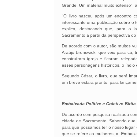
Grande. Um material muito extenso”, a
“O livro nasceu após um encontro co
interessante uma publicação sobre o
explica, destacando que, para o l
Sacramento a partir da perspectiva do
De acordo com o autor, são muitos v
Araújo Brunswick, que veio para cá, 
construíram igreja e ficaram relegad
esses personagens históricos, o índio 
Segundo César, o livro, que será impr
em breve estará pronto, para lançame
Embaixada Politize e Coletivo Bitita
De acordo com pesquisa realizada con
cidade de Sacramento. Sabendo que 
para que possamos ter o nosso lugar de
que se refere as mulheres, a Embaixa