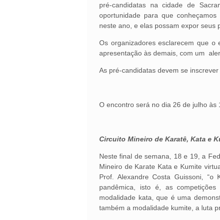
pré-candidatas na cidade de Sacr
oportunidade para que conheçamos 
neste ano, e elas possam expor seus
Os organizadores esclarecem que o 
apresentação às demais, com um alert
As pré-candidatas devem se inscrever 
O encontro será no dia 26 de julho às 
Circuito Mineiro de Karatê, Kata e K
Neste final de semana, 18 e 19, a Fe
Mineiro de Karate Kata e Kumite virtua
Prof. Alexandre Costa Guissoni, “o
pandêmica, isto é, as competições
modalidade kata, que é uma demonstr
também a modalidade kumite, a luta p