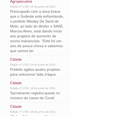
Agropecuária
Edição nº 1783- 18 de junho de 2021
Preocupado com a seca brava
que o Sudeste está enfrentando,
o prefeito Wesley De Santi de
Melo, ao lado do diretor o SAAE,
Marcos Alves, está dando início
aos projetos de aumento de
novos mananciais. “Este foi um
ano de pouca chuva e sabemos
que vamos ter
Cidade
Edição nº 1783- 18 de junho de 2021
Prefeito agiliza quatro projetos
para solucionar falta d'água
Cidade
Edição nº 1783- 18 de junho de 2021
Sacramento registra queda no
número de casos de Covid
Cidade
Edição nº 1783- 18 de junho de 2021