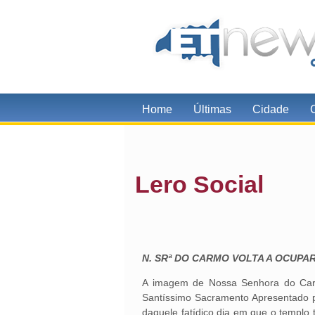
Home
Últimas
Cidade
Lero Social
N. SRª DO CARMO VOLTA A OCUPA
A imagem de Nossa Senhora do Carm
Santíssimo Sacramento Apresentado pe
daquele fatídico dia em que o templo