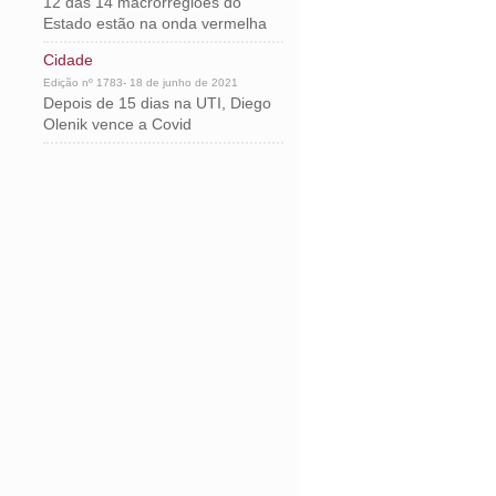
12 das 14 macrorregiões do
Estado estão na onda vermelha
Cidade
Edição nº 1783- 18 de junho de 2021
Depois de 15 dias na UTI, Diego
Olenik vence a Covid