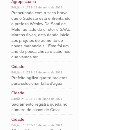
Agropecuária
Edição nº 1783- 18 de junho de 2021
Preocupado com a seca brava
que o Sudeste está enfrentando,
o prefeito Wesley De Santi de
Melo, ao lado do diretor o SAAE,
Marcos Alves, está dando início
aos projetos de aumento de
novos mananciais. “Este foi um
ano de pouca chuva e sabemos
que vamos ter
Cidade
Edição nº 1783- 18 de junho de 2021
Prefeito agiliza quatro projetos
para solucionar falta d'água
Cidade
Edição nº 1783- 18 de junho de 2021
Sacramento registra queda no
número de casos de Covid
Cidade
Edição nº 1783- 18 de junho de 2021