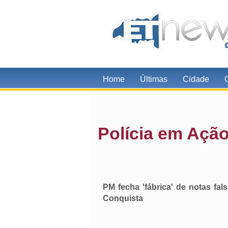
Home
Últimas
Cidade
Polícia em Ação.
PM fecha 'fábrica' de notas fa
Conquista