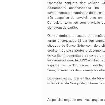
Operação conjunta das polícias Ci
Sacramento desencadeada na úl
cumprimento de mandados de busca e 
três suspeitos de envolvimento em 
Conquista, terminou com a prisão d
clonagem de cartão.
Os mandados de busca e apreensões 
foram encontrados 11 cartões bancá
cheques do Banco Safra com dois ch
crédito, três passaportes e document
de cartão; 4 computadores sendo 3 no
impressora Laser Jet 1132 e tintas de
fogo tipo pistola 9mm de uso restrito
9mm; 6 sensores de presença e outro
Dois envolvidos, pai e filho, de 55
Polícia Civil de Conquista juntamente 
As polícias seguem em investigações e