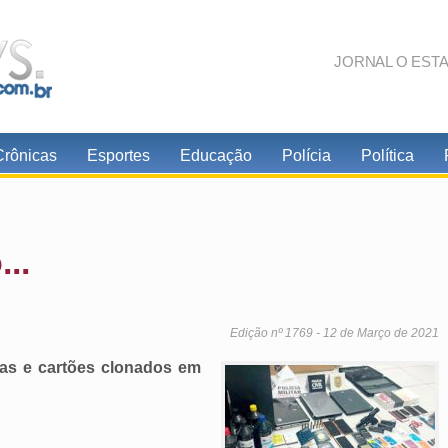
JORNAL O EST
Crônicas
Esportes
Educação
Polícia
Política
..
Edição nº 1769 - 12 de Março de 2021
lsas e cartões clonados em