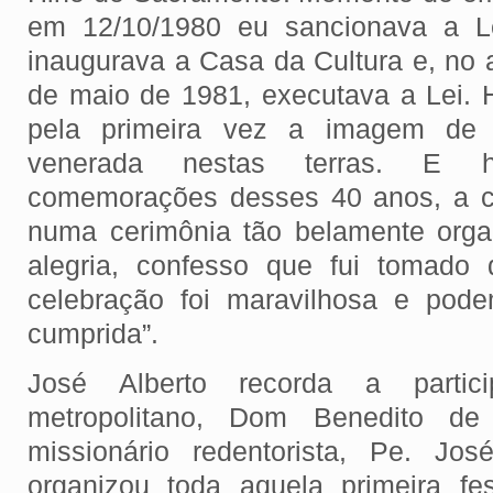
em 12/10/1980 eu sancionava a L
inaugurava a Casa da Cultura e, no 
de maio de 1981, executava a Lei.
pela primeira vez a imagem de 
venerada nestas terras. E ho
comemorações desses 40 anos, a co
numa cerimônia tão belamente org
alegria, confesso que fui tomado
celebração foi maravilhosa e pode
cumprida”.
José Alberto recorda a partic
metropolitano, Dom Benedito de
missionário redentorista, Pe. Jo
organizou toda aquela primeira fes