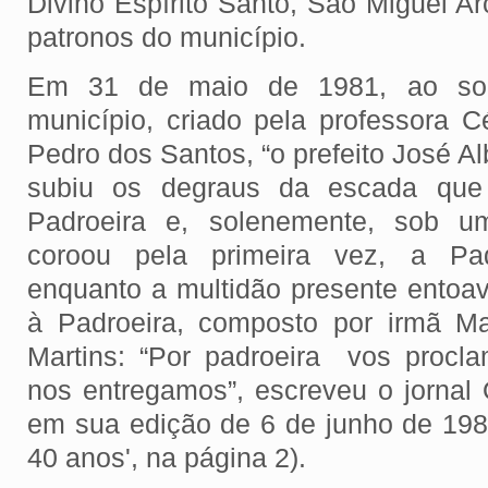
Divino Espírito Santo, São Miguel A
patronos do município.
Em 31 de maio de 1981, ao som
município, criado pela professora C
Pedro dos Santos, “o prefeito José A
subiu os degraus da escada que
Padroeira e, solenemente, sob u
coroou pela primeira vez, a Pad
enquanto a multidão presente entoa
à Padroeira, composto por irmã M
Martins: “Por padroeira vos proc
nos entregamos”, escreveu o jornal 
em sua edição de 6 de junho de 198
40 anos', na página 2).