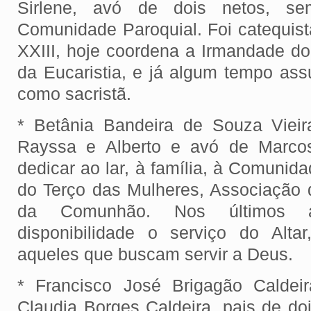
Sirlene, avó de dois netos, se
Comunidade Paroquial. Foi catequi
XXIII, hoje coordena a Irmandade do
da Eucaristia, e já algum tempo ass
como sacristã.
* Betânia Bandeira de Souza Vieir
Rayssa e Alberto e avó de Marcos
dedicar ao lar, à família, à Comuni
do Terço das Mulheres, Associação 
da Comunhão. Nos últimos 
disponibilidade o serviço do Alta
aqueles que buscam servir a Deus.
* Francisco José Brigagão Caldei
Claudia Borges Caldeira, pais de doi