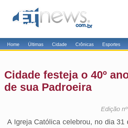
Home
Últimas
Cidade
Crônicas
Esportes
Cidade festeja o 40º an
de sua Padroeira
Edição nº
A Igreja Católica celebrou, no dia 31