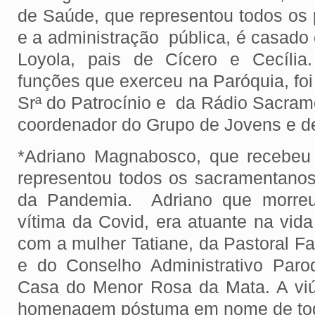
de Saúde, que representou todos os 
e a administração pública, é casado
Loyola, pais de Cícero e Cecília
funções que exerceu na Paróquia, foi
Srª do Patrocínio e da Rádio Sacrame
coordenador do Grupo de Jovens e d
*Adriano Magnabosco, que recebe
representou todos os sacramentano
da Pandemia. Adriano que morre
vítima da Covid, era atuante na vida 
com a mulher Tatiane, da Pastoral F
e do Conselho Administrativo Paroq
Casa do Menor Rosa da Mata. A viú
homenagem póstuma em nome de toda