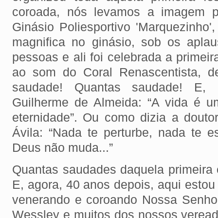
coroada, nós levamos a imagem p
Ginásio Poliesportivo 'Marquezinho'
magnifica no ginásio, sob os apla
pessoas e ali foi celebrada a primeira
ao som do Coral Renascentista, d
saudade! Quantas saudade! E, 
Guilherme de Almeida: “A vida é 
eternidade”. Ou como dizia a doutor
Ávila: “Nada te perturbe, nada te e
Deus não muda...”
Quantas saudades daquela primeira 
E, agora, 40 anos depois, aqui esto
venerando e coroando Nossa Senhor
Wessley e muitos dos nossos veread