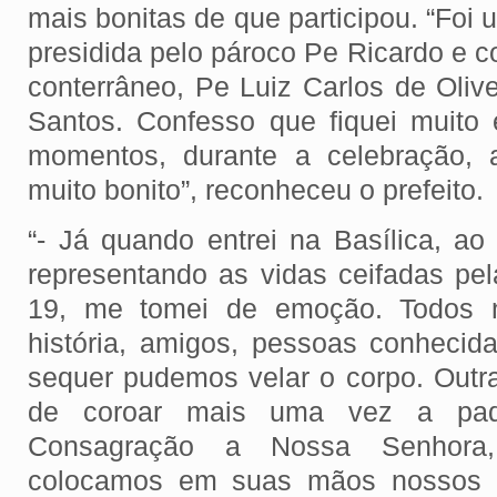
mais bonitas de que participou. “Foi 
presidida pelo pároco Pe Ricardo e 
conterrâneo, Pe Luiz Carlos de Oliv
Santos. Confesso que fiquei muito
momentos, durante a celebração, 
muito bonito”, reconheceu o prefeito.
“- Já quando entrei na Basílica, ao
representando as vidas ceifadas pe
19, me tomei de emoção. Todos 
história, amigos, pessoas conheci
sequer pudemos velar o corpo. Out
de coroar mais uma vez a padro
Consagração a Nossa Senhor
colocamos em suas mãos nossos 