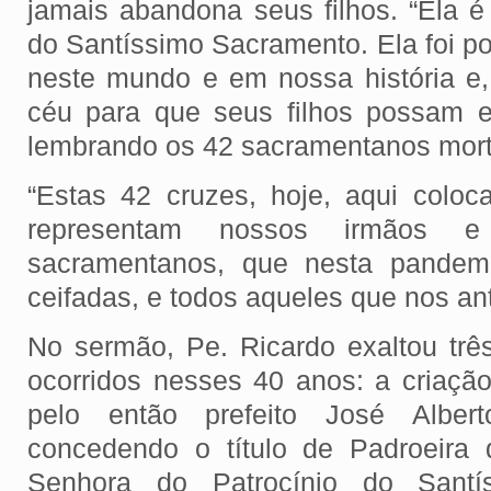
jamais abandona seus filhos. “Ela é
do Santíssimo Sacramento. Ela foi po
neste mundo e em nossa história e, 
céu para que seus filhos possam ent
lembrando os 42 sacramentanos mort
“Estas 42 cruzes, hoje, aqui coloc
representam nossos irmãos e
sacramentanos, que nesta pandemi
ceifadas, e todos aqueles que nos a
No sermão, Pe. Ricardo exaltou tr
ocorridos nesses 40 anos: a criaçã
pelo então prefeito José Alber
concedendo o título de Padroeira
Senhora do Patrocínio do Santí