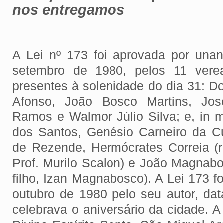
nos entregamos
A Lei nº 173 foi aprovada por una
setembro de 1980, pelos 11 verea
presentes à solenidade do dia 31: Do
Afonso, João Bosco Martins, Jo
Ramos e Walmor Júlio Silva; e, in 
dos Santos, Genésio Carneiro da C
de Rezende, Hermócrates Correia (re
Prof. Murilo Scalon) e João Magnabo
filho, Izan Magnabosco). A Lei 173 
outubro de 1980 pelo seu autor, d
celebrava o aniversário da cidade. 