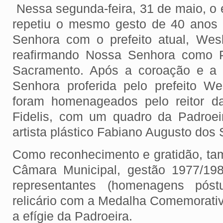
Nessa segunda-feira, 31 de maio, o e
repetiu o mesmo gesto de 40 anos 
Senhora com o prefeito atual, Wes
reafirmando Nossa Senhora como P
Sacramento. Após a coroação e a
Senhora proferida pelo prefeito W
foram homenageados pelo reitor da
Fidelis, com um quadro da Padroei
artista plástico Fabiano Augusto dos 
Como reconhecimento e gratidão, t
Câmara Municipal, gestão 1977/198
representantes (homenagens pós
relicário com a Medalha Comemorativ
a efígie da Padroeira.