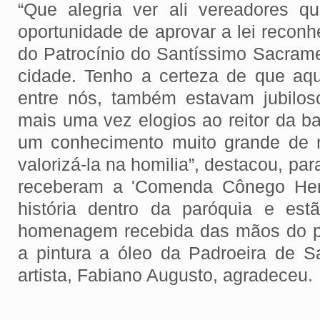
“Que alegria ver ali vereadores 
oportunidade de aprovar a lei reco
do Patrocínio do Santíssimo Sacram
cidade. Tenho a certeza de que aq
entre nós, também estavam jubiloso
mais uma vez elogios ao reitor da ba
um conhecimento muito grande de n
valorizá-la na homilia”, destacou, pa
receberam a 'Comenda Cônego Her
história dentro da paróquia e est
homenagem recebida das mãos do p
a pintura a óleo da Padroeira de S
artista, Fabiano Augusto, agradeceu.