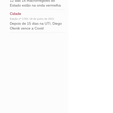
12 das 14 macrorregiões do
Estado estão na onda vermelha
Cidade
Edição nº 1783- 18 de junho de 2021
Depois de 15 dias na UTI, Diego
Olenik vence a Covid