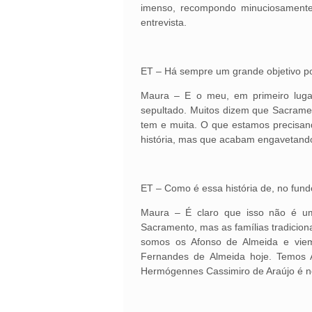
imenso, recompondo minuciosamente 
entrevista.
ET – Há sempre um grande objetivo por
Maura – E o meu, em primeiro lugar
sepultado. Muitos dizem que Sacrame
tem e muita. O que estamos precisan
história, mas que acabam engavetand
ET – Como é essa história de, no fun
Maura – É claro que isso não é u
Sacramento, mas as famílias tradicion
somos os Afonso de Almeida e viem
Fernandes de Almeida hoje. Temos 
Hermógennes Cassimiro de Araújo é n