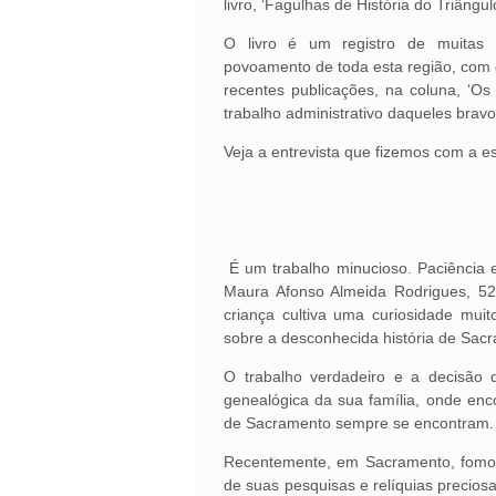
livro, ‘Fagulhas de História do Triâng
O livro é um registro de muitas h
povoamento de toda esta região, com
recentes publicações, na coluna, ‘Os
trabalho administrativo daqueles brav
Veja a entrevista que fizemos com a es
É um trabalho minucioso. Paciência 
Maura Afonso Almeida Rodrigues, 52
criança cultiva uma curiosidade mui
sobre a desconhecida história de Sac
O trabalho verdadeiro e a decisão 
genealógica da sua família, onde enc
de Sacramento sempre se encontram.
Recentemente, em Sacramento, fomos 
de suas pesquisas e relíquias precios