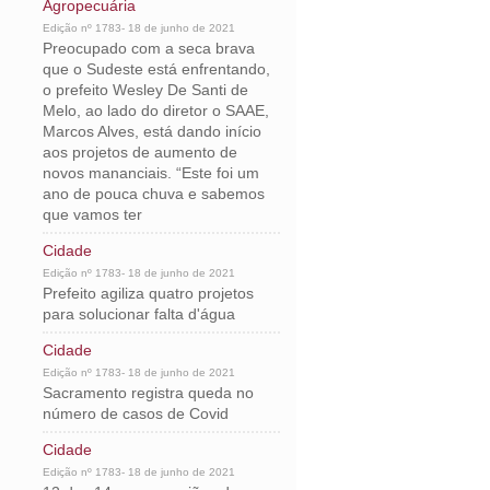
Agropecuária
Edição nº 1783- 18 de junho de 2021
Preocupado com a seca brava
que o Sudeste está enfrentando,
o prefeito Wesley De Santi de
Melo, ao lado do diretor o SAAE,
Marcos Alves, está dando início
aos projetos de aumento de
novos mananciais. “Este foi um
ano de pouca chuva e sabemos
que vamos ter
Cidade
Edição nº 1783- 18 de junho de 2021
Prefeito agiliza quatro projetos
para solucionar falta d'água
Cidade
Edição nº 1783- 18 de junho de 2021
Sacramento registra queda no
número de casos de Covid
Cidade
Edição nº 1783- 18 de junho de 2021