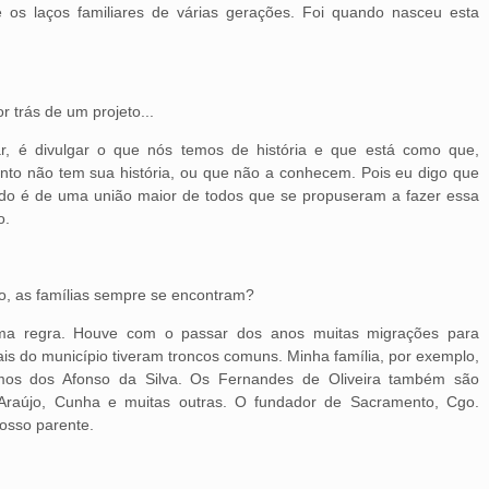
os laços familiares de várias gerações. Foi quando nasceu esta
 trás de um projeto...
, é divulgar o que nós temos de história e que está como que,
nto não tem sua história, ou que não a conhecem. Pois eu digo que
do é de uma união maior de todos que se propuseram a fazer essa
o.
do, as famílias sempre se encontram?
ma regra. Houve com o passar dos anos muitas migrações para
ais do município tiveram troncos comuns. Minha família, por exemplo,
os dos Afonso da Silva. Os Fernandes de Oliveira também são
Araújo, Cunha e muitas outras. O fundador de Sacramento, Cgo.
osso parente.