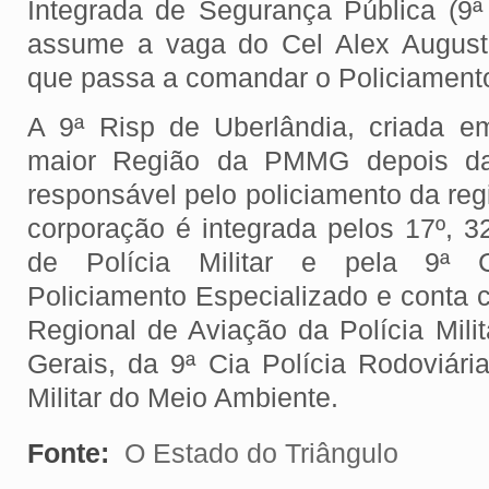
Integrada de Segurança Pública (9
assume a vaga do Cel Alex August
que passa a comandar o Policiamento
A 9ª Risp de Uberlândia, criada 
maior Região da PMMG depois da
responsável pelo policiamento da regi
corporação é integrada pelos 17º, 3
de Polícia Militar e pela 9ª 
Policiamento Especializado e conta 
Regional de Aviação da Polícia Mili
Gerais, da 9ª Cia Polícia Rodoviári
Militar do Meio Ambiente.
Fonte:
O Estado do Triângulo