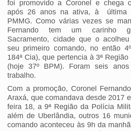
foi promovido a Coronel e chega 
após 26 anos na ativa, à última
PMMG. Como várias vezes se mani
Fernando tem um carinho g
Sacramento, cidade que o acolheu 
seu primeiro comando, no então 4
184ª Cia), que pertencia à 3ª Regiã
(hoje 37º BPM). Foram seis anos 
trabalho.
Com a promoção, Coronel Fernando
Araxá, que comandava desde 2017 e
feira 18, a 9ª Região da Polícia Mil
além de Uberlândia, outros 16 mun
comando aconteceu às 9h da manhã,