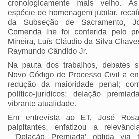
cronologicamente mais velho. As 
espécie de homenagem jubilar, recaí
da Subseção de Sacramento, J
Comenda lhe foi conferida pelo pr
Mineira, Luís Cláudio da Silva Chaves
Raymundo Cândido Jr.
Na pauta dos trabalhos, debates 
Novo Código de Processo Civil a en
redução da maioridade penal; cor
político-jurídicos; delação premi
vibrante atualidade.
Em entrevista ao ET, José Rosa
palpitantes, enfatizou a relevân
'Delação Premiada' obtida via f