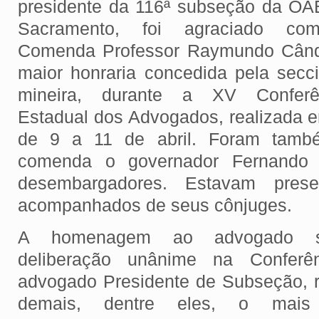
presidente da 116ª subseção da OA
Sacramento, foi agraciado c
Comenda Professor Raymundo Când
maior honraria concedida pela secci
mineira, durante a XV Conferê
Estadual dos Advogados, realizada 
de 9 a 11 de abril. Foram tamb
comenda o governador Fernando P
desembargadores. Estavam prese
acompanhados de seus cônjuges.
A homenagem ao advogado sa
deliberação unânime na Conferê
advogado Presidente de Subseção, 
demais, dentre eles, o mais 