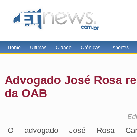
Home
Últimas
Cidade
Crônicas
Esportes
Advogado José Rosa r
da OAB
Edi
O advogado José Rosa Cami