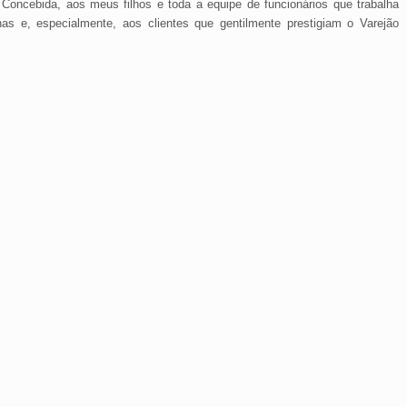
Concebida, aos meus filhos e toda a equipe de funcionários que trabalha
 e, especialmente, aos clientes que gentilmente prestigiam o Varejão