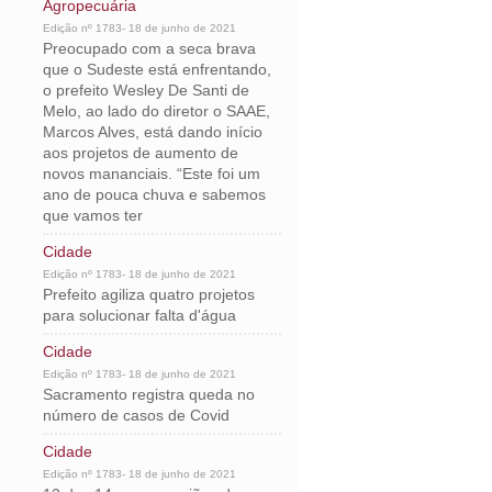
Agropecuária
Edição nº 1783- 18 de junho de 2021
Preocupado com a seca brava
que o Sudeste está enfrentando,
o prefeito Wesley De Santi de
Melo, ao lado do diretor o SAAE,
Marcos Alves, está dando início
aos projetos de aumento de
novos mananciais. “Este foi um
ano de pouca chuva e sabemos
que vamos ter
Cidade
Edição nº 1783- 18 de junho de 2021
Prefeito agiliza quatro projetos
para solucionar falta d'água
Cidade
Edição nº 1783- 18 de junho de 2021
Sacramento registra queda no
número de casos de Covid
Cidade
Edição nº 1783- 18 de junho de 2021