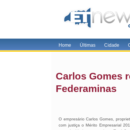
Home
Últimas
Cidade
Carlos Gomes r
Federaminas
O empresário Carlos Gomes, propriet
com justiça o Mérito Empresarial 20