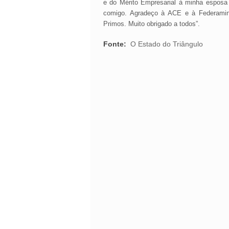
e do Mérito Empresarial à minha esposa 
comigo. Agradeço à ACE e à Federaminas
Primos. Muito obrigado a todos”.
Fonte:
O Estado do Triângulo