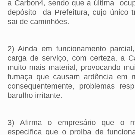
a Carbon4, sendo que a última ocu
depósito da Prefeitura, cujo único tr
sai de caminhões.
2) Ainda em funcionamento parcial
carga de serviço, com certeza, a 
muito mais material, provocando mui
fumaça que causam ardência em no
consequentemente, problemas resp
barulho irritante.
3) Afirma o empresário que o m
especifica que o proíba de funcion