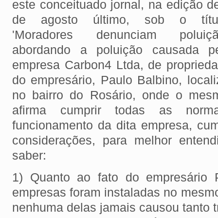
este conceituado jornal, na edição d
de agosto último, sob o títul
'Moradores denunciam poluição
abordando a poluição causada p
empresa Carbon4 Ltda, de propried
do empresário, Paulo Balbino, local
no bairro do Rosário, onde o mesm
afirma cumprir todas as norm
funcionamento da dita empresa, cu
considerações, para melhor entend
saber:
1) Quanto ao fato do empresário P
empresas foram instaladas no mesmo
nenhuma delas jamais causou tanto t