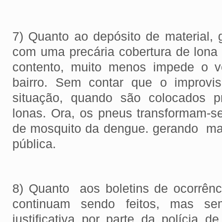
7) Quanto ao depósito de material, 
com uma precária cobertura de lona 
contento, muito menos impede o v
bairro. Sem contar que o improvi
situação, quando são colocados p
lonas. Ora, os pneus transformam-s
de mosquito da dengue. gerando ma
pública.
8) Quanto aos boletins de ocorrênci
continuam sendo feitos, mas se
justificativa por parte da polícia de