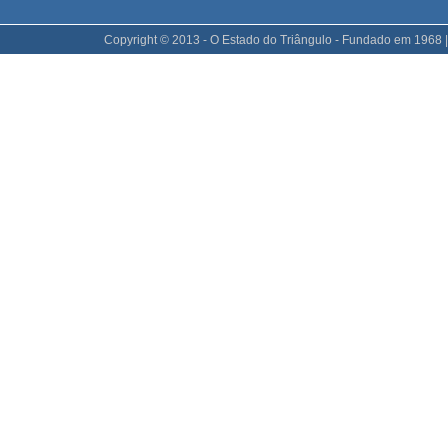
Copyright © 2013 - O Estado do Triângulo - Fundado em 1968 