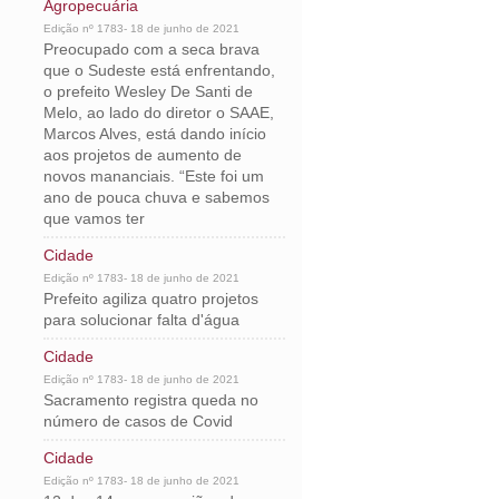
Agropecuária
Edição nº 1783- 18 de junho de 2021
Preocupado com a seca brava
que o Sudeste está enfrentando,
o prefeito Wesley De Santi de
Melo, ao lado do diretor o SAAE,
Marcos Alves, está dando início
aos projetos de aumento de
novos mananciais. “Este foi um
ano de pouca chuva e sabemos
que vamos ter
Cidade
Edição nº 1783- 18 de junho de 2021
Prefeito agiliza quatro projetos
para solucionar falta d'água
Cidade
Edição nº 1783- 18 de junho de 2021
Sacramento registra queda no
número de casos de Covid
Cidade
Edição nº 1783- 18 de junho de 2021