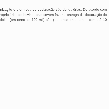
munização e a entrega da declaração são obrigatórias. De acordo com
roprietários de bovinos que devem fazer a entrega da declaração de
deles (em torno de 100 mil) são pequenos produtores, com até 10