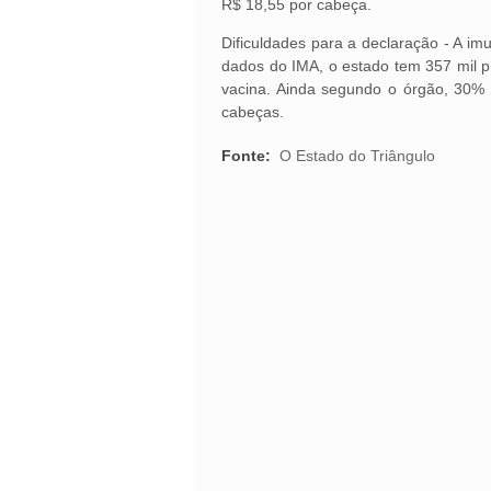
R$ 18,55 por cabeça.
Dificuldades para a declaração - A i
dados do IMA, o estado tem 357 mil p
vacina. Ainda segundo o órgão, 30% 
cabeças.
Fonte:
O Estado do Triângulo