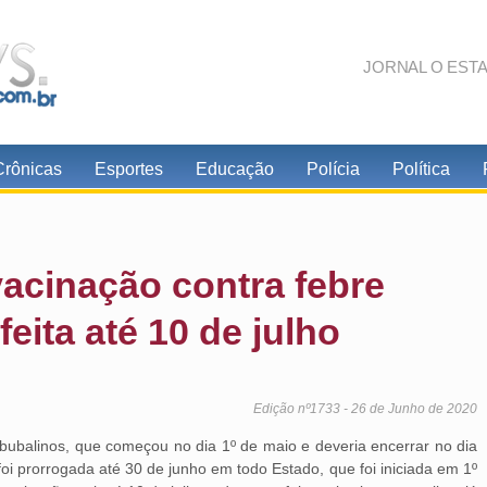
JORNAL O EST
Crônicas
Esportes
Educação
Polícia
Política
acinação contra febre
feita até 10 de julho
Edição nº1733 - 26 de Junho de 2020
 bubalinos, que começou no dia 1º de maio e deveria encerrar no dia
i prorrogada até 30 de junho em todo Estado, que foi iniciada em 1º