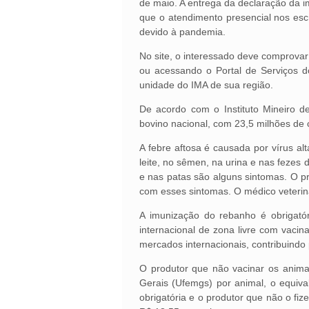
de maio. A entrega da declaração da imu
que o atendimento presencial nos esc
devido à pandemia.
No site, o interessado deve comprovar
ou acessando o Portal de Serviços d
unidade do IMA de sua região.
De acordo com o Instituto Mineiro 
bovino nacional, com 23,5 milhões de
A febre aftosa é causada por vírus alt
leite, no sêmen, na urina e nas fezes 
e nas patas são alguns sintomas. O pr
com esses sintomas. O médico veterinár
A imunização do rebanho é obrigató
internacional de zona livre com vacin
mercados internacionais, contribuindo
O produtor que não vacinar os anima
Gerais (Ufemgs) por animal, o equiv
obrigatória e o produtor que não o fiz