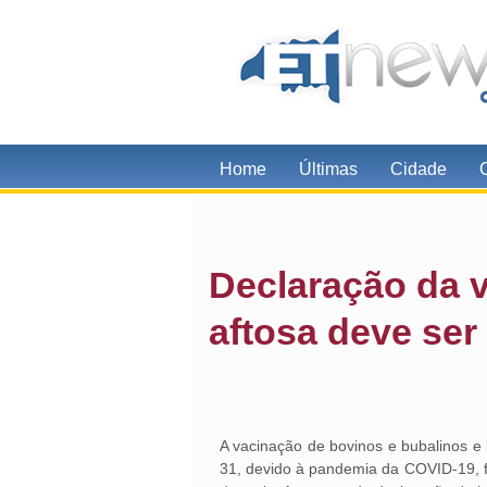
Home
Últimas
Cidade
Declaração da v
aftosa deve ser 
A vacinação de bovinos e bubalinos e
31, devido à pandemia da COVID-19, fo