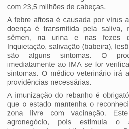
com 23,5 milhões de cabeças.
A febre aftosa é causada por vírus 
doença é transmitida pela saliva, n
sêmen, na urina e nas fezes d
Inquietação, salivação (babeira), les
são alguns sintomas. O produ
imediatamente ao IMA se for verifi
sintomas. O médico veterinário irá 
providências necessárias.
A imunização do rebanho é obrigató
que o estado mantenha o reconheci
zona livre com vacinação. Este
agronegócio, pois estimula o