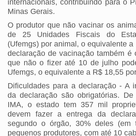
internacionais, contribuindo para o P
Minas Gerais.
O produtor que não vacinar os anima
de 25 Unidades Fiscais do Est
(Ufemgs) por animal, o equivalente a
declaração de vacinação também é ob
que não o fizer até 10 de julho pod
Ufemgs, o equivalente a R$ 18,55 po
Dificuldades para a declaração - A 
da declaração são obrigatórias. D
IMA, o estado tem 357 mil proprie
devem fazer a entrega da declara
segundo o órgão, 30% deles (em t
pequenos produtores, com até 10 ca