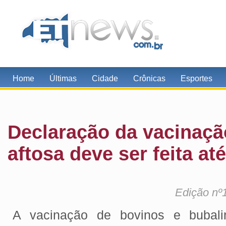
Home
Últimas
Cidade
Crônicas
Esportes
Declaração da vacinaçã
aftosa deve ser feita at
Edição nº
A vacinação de bovinos e bubali