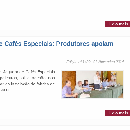
Leia mais
e Cafés Especiais: Produtores apoiam
Edição nº 1439 - 07 Novembro 2014
m Jaguara de Cafés Especiais
alestras, foi a adesão dos
r da instalação de fábrica de
Brasil.
Leia mais