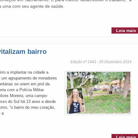
ada uma com seu agente de saúde.
Leia mais
italizam bairro
Edição nº 1443 - 05 Dezembro 2014
irro a implantar na cidade a
) um agrupamento de moradores
untárias se unem em prol da
ia com a Polícia Militar.
 Alves Moreira, uma campo-
sso do Sul há 13 anos e desde
como, “o bairro do meu coração,
e a
Leia mais