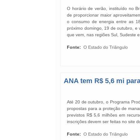
O horário de verão, instituído no B
de proporcionar maior aproveitament
o consumo de energia entre as 1
próximo domingo, 19 de outubro, e v
que vem, nas regiões Sul, Sudeste 
Fonte:
O Estado do Triângulo
ANA tem R$ 5,6 mi para
Até 20 de outubro, o Programa Pro
propostas para a proteção de manan
previstos R$ 5,6 milhões em recur
inscrições devem ser feitas no site
Fonte:
O Estado do Triângulo