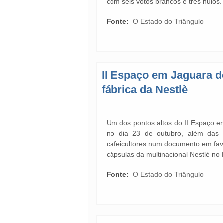
com seis votos brancos e três nulos.
Fonte:
O Estado do Triângulo
II Espaço em Jaguara d
fábrica da Nestlè
Um dos pontos altos do II Espaço e
no dia 23 de outubro, além das p
cafeicultores num documento em favo
cápsulas da multinacional Nestlè no 
Fonte:
O Estado do Triângulo