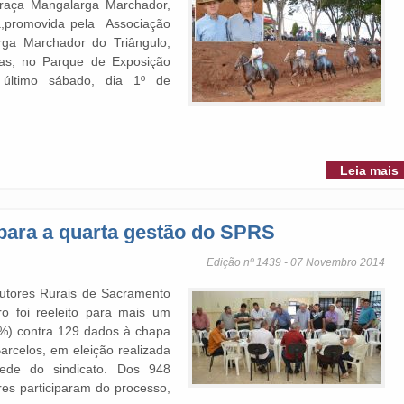
 raça Mangalarga Marchador,
a,promovida pela Associação
ga Marchador do Triângulo,
as, no Parque de Exposição
último sábado, dia 1º de
Leia mais
para a quarta gestão do SPRS
Edição nº 1439 - 07 Novembro 2014
dutores Rurais de Sacramento
o foi reeleito para mais um
%) contra 129 dados à chapa
rcelos, em eleição realizada
sede do sindicato. Dos 948
ores participaram do processo,