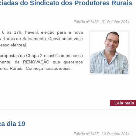
iadas do Sindicato dos Produtores Rurais
Edição nº 1438 - 31 Outubro 2014
s 8 às 17h, haverá eleição para a nova
res Rurais de Sacramento. Convidamos você
esso eleitoral.
propostas da Chapa 2 e justificamos nossa
palmente, de RENOVAÇÃO que queremos
tores Rurais. Conheça nossas ideias.
Leia mais
a dia 19
Edição nº 1435 - 10 Outubro 2014