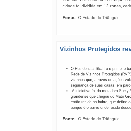
cidade foi dividida em 12 zonas, c
Fonte:
O Estado do Triângulo
Vizinhos Protegidos rev
O Residencial Skaff é o primeiro ba
Rede de Vizinhos Protegidos (RVP
vizinhos que, através de ações vol
segurança de suas casas, em parcer
A iniciativa foi da moradora Suely
grandense que chegou do Mato Gro
então reside no bairro, que define 
porque é o bairro onde resido desd
Fonte:
O Estado do Triângulo