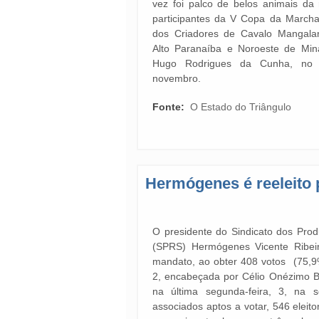
vez foi palco de belos animais da
participantes da V Copa da March
dos Criadores de Cavalo Mangalar
Alto Paranaíba e Noroeste de Min
Hugo Rodrigues da Cunha, no 
novembro.
Fonte:
O Estado do Triângulo
Hermógenes é reeleito 
O presidente do Sindicato dos Pro
(SPRS) Hermógenes Vicente Ribeir
mandato, ao obter 408 votos (75,9
2, encabeçada por Célio Onézimo Ba
na última segunda-feira, 3, na 
associados aptos a votar, 546 eleit