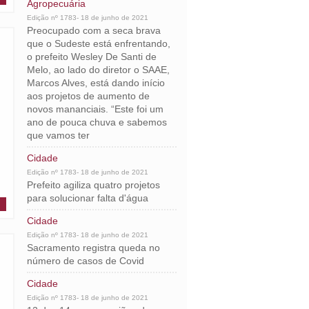
Agropecuária
Edição nº 1783- 18 de junho de 2021
Preocupado com a seca brava
que o Sudeste está enfrentando,
o prefeito Wesley De Santi de
Melo, ao lado do diretor o SAAE,
Marcos Alves, está dando início
aos projetos de aumento de
novos mananciais. “Este foi um
ano de pouca chuva e sabemos
que vamos ter
Cidade
Edição nº 1783- 18 de junho de 2021
Prefeito agiliza quatro projetos
para solucionar falta d'água
Cidade
Edição nº 1783- 18 de junho de 2021
Sacramento registra queda no
número de casos de Covid
Cidade
Edição nº 1783- 18 de junho de 2021