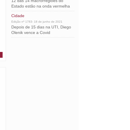
12 das 14 macrorregiões do
Estado estão na onda vermelha
Cidade
Edição nº 1783- 18 de junho de 2021
Depois de 15 dias na UTI, Diego
Olenik vence a Covid