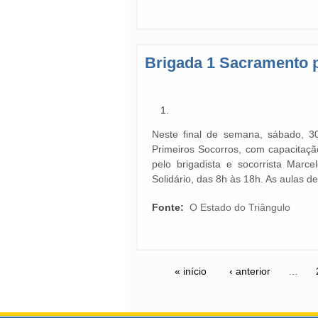
Brigada 1 Sacramento 
Neste final de semana, sábado, 3
Primeiros Socorros, com capacitaçã
pelo brigadista e socorrista Marc
Solidário, das 8h às 18h. As aulas
Fonte:
O Estado do Triângulo
« início
‹ anterior
…