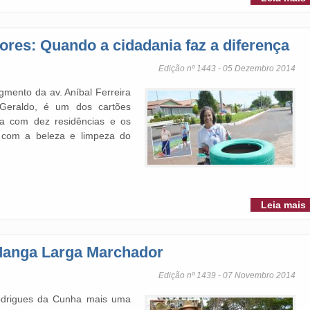
res: Quando a cidadania faz a diferença
Edição nº 1443 - 05 Dezembro 2014
mento da av. Aníbal Ferreira
 Geraldo, é um dos cartões
ta com dez residências e os
 com a beleza e limpeza do
Leia mais
Manga Larga Marchador
Edição nº 1439 - 07 Novembro 2014
drigues da Cunha mais uma