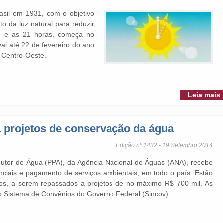
rasil em 1931, com o objetivo
o da luz natural para reduzir
8 e as 21 horas, começa no
ai até 22 de fevereiro do ano
e Centro-Oeste.
Leia mais
 projetos de conservação da água
Edição nº 1432 - 19 Setembro 2014
dutor de Água (PPA), da Agência Nacional de Águas (ANA), recebe
ciais e pagamento de serviços ambientais, em todo o país. Estão
sos, a serem repassados a projetos de no máximo R$ 700 mil. As
 do Sistema de Convênios do Governo Federal (Sincov).