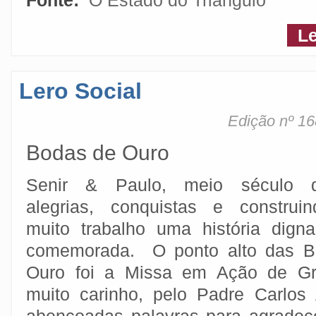
Fonte:
O Estado do Triângulo
Le
Lero Social
Edição nº 16
Bodas de Ouro
Senir & Paulo, meio século di
alegrias, conquistas e constru
muito trabalho uma história dign
comemorada. O ponto alto das B
Ouro foi a Missa em Ação de Gr
muito carinho, pelo Padre Carlos