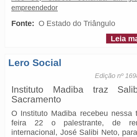
empreendedor
Fonte:
O Estado do Triângulo
Leia m
Lero Social
Edição nº 169
Instituto Madiba traz Sali
Sacramento
O Instituto Madiba recebeu nessa t
feira 22 o palestrante, de r
internacional, José Salibi Neto, para