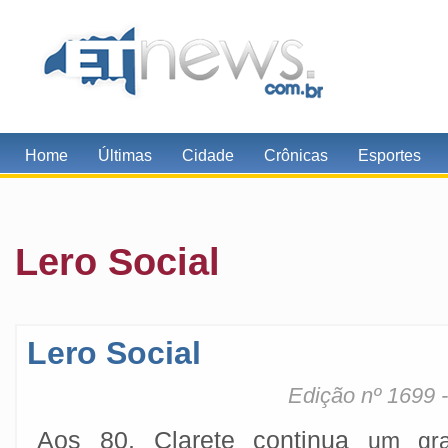
Home
Últimas
Cidade
Crônicas
Esportes
Lero Social
Lero Social
Edição nº 1699 
Aos 80, Clarete continua
um gr