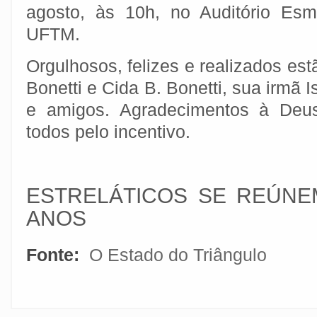
agosto, às 10h, no Auditório Esm
UFTM.
Orgulhosos, felizes e realizados es
Bonetti e Cida B. Bonetti, sua irmã I
e amigos. Agradecimentos à Deu
todos pelo incentivo.
ESTRELÁTICOS SE REÚNE
ANOS
Fonte:
O Estado do Triângulo