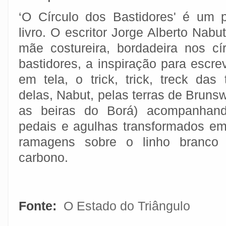
‘O Círculo dos Bastidores' é um 
livro. O escritor Jorge Alberto Nab
mãe costureira, bordadeira nos cí
bastidores, a inspiração para escrev
em tela, o trick, trick, treck das
delas, Nabut, pelas terras de Brunsw
as beiras do Borá) acompanhando
pedais e agulhas transformados em l
ramagens sobre o linho branco
carbono.
Fonte:
O Estado do Triângulo