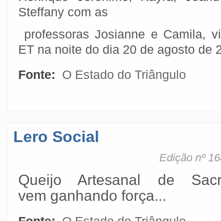
Steffany com as
professoras Josianne e Camila, v
ET na noite do dia 20 de agosto de 
Fonte:
O Estado do Triângulo
Lero Social
Edição nº 16
Queijo Artesanal de Sac
vem ganhando força...