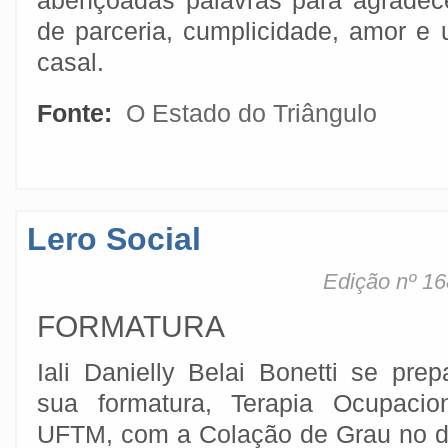
abençoadas palavras para agradec
de parceria, cumplicidade, amor e u
casal.
Fonte:
O Estado do Triângulo
Lero Social
Edição nº 16
FORMATURA
Iali Danielly Belai Bonetti se prep
sua formatura, Terapia Ocupacio
UFTM, com a Colação de Grau no d