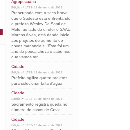
Agropecuária
Edição nº 1783- 18 de junho de 2021
Preocupado com a seca brava
que o Sudeste está enfrentando,
o prefeito Wesley De Santi de
Melo, ao lado do diretor o SAAE,
Marcos Alves, está dando início
aos projetos de aumento de
novos mananciais. “Este foi um
ano de pouca chuva e sabemos
que vamos ter
Cidade
Edição nº 1783- 18 de junho de 2021
Prefeito agiliza quatro projetos
para solucionar falta d'água
Cidade
Edição nº 1783- 18 de junho de 2021
Sacramento registra queda no
número de casos de Covid
Cidade
Edição nº 1783- 18 de junho de 2021