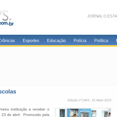
JORNAL O EST
Crônicas
Esportes
Educação
Polícia
Política
scolas
Edição nº 1463 - 01 Maio 2015
eira instituição a receber o
a 23 de abril. Promovido pela