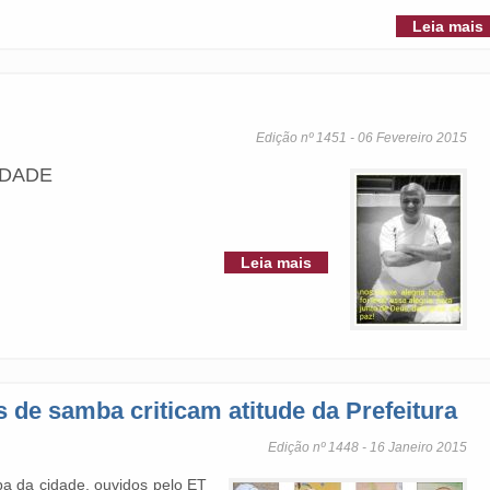
Leia mais
Edição nº 1451 - 06 Fevereiro 2015
EDADE
Leia mais
 de samba criticam atitude da Prefeitura
Edição nº 1448 - 16 Janeiro 2015
a da cidade, ouvidos pelo ET