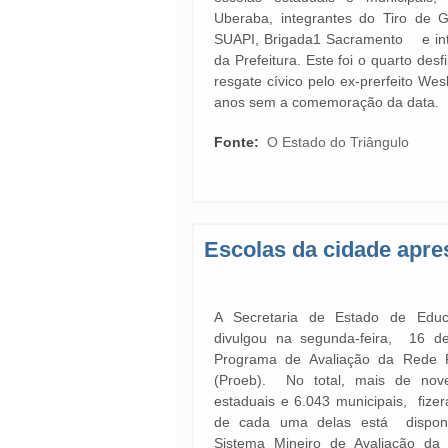
Uberaba, integrantes do Tiro de 
SUAPI, Brigada1 Sacramento e inte
da Prefeitura. Este foi o quarto de
resgate cívico pelo ex-prerfeito We
anos sem a comemoração da data.
Fonte:
O Estado do Triângulo
Escolas da cidade apr
A Secretaria de Estado de Educ
divulgou na segunda-feira, 16 
Programa de Avaliação da Rede 
(Proeb). No total, mais de nov
estaduais e 6.043 municipais, fize
de cada uma delas está disponí
Sistema Mineiro de Avaliação da 