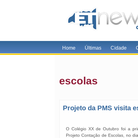
Home
Últimas
Cidade
escolas
Projeto da PMS visita e
O Colégio XX de Outubro foi a prim
Projeto Contação de Escolas, no di