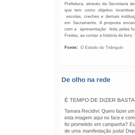
Prefeitura, através da Secretaria d
que tem como objetivo incentivar
escolas, creches e demais institu
em Sacramento. A proposta encant
com a apresentação feita pelas fun
Freitas, ao contar a história do livro,
Fonte:
O Estado do Triângulo
De olho na rede
É TEMPO DE DIZER BASTA
Tamara Recidivi: Quero fazer um 
esta imagem aqui no face e come
foi prometido em campanha? Eu
de uma manifestação justa! Dep