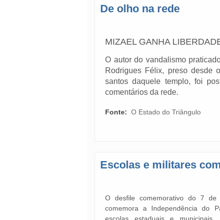
De olho na rede
MIZAEL GANHA LIBERDAD
O autor do vandalismo praticado
Rodrigues Félix, preso desde 
santos daquele templo, foi pos
comentários da rede.
Fonte:
O Estado do Triângulo
Escolas e militares c
O desfile comemorativo do 7 de
comemora a Independência do Pa
escolas estaduais e municipais,