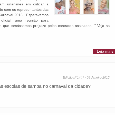
ram unânimes em criticar a
ião com os representantes das
o Carnaval 2015. “Esperávamos
icial, uma reunião para
o que tomássemos prejuízo pelos contratos assinados...” Veja as
Leia mais
Edição nº 1447 - 09 Janeiro 2015
as escolas de samba no carnaval da cidade?