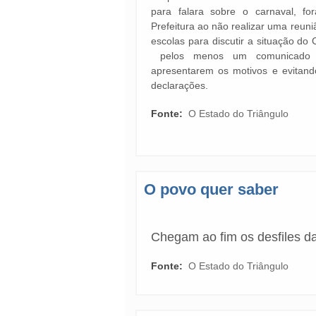
para falara sobre o carnaval, fo
Prefeitura ao não realizar uma reun
escolas para discutir a situação d
pelos menos um comunicado of
apresentarem os motivos e evitand
declarações.
Fonte:
O Estado do Triângulo
O povo quer saber
Chegam ao fim os desfiles d
Fonte:
O Estado do Triângulo