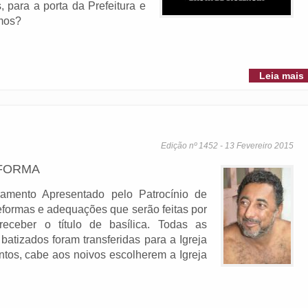
 para a porta da Prefeitura e
amos?
Leia mais
Edição nº 1452 - 13 Fevereiro 2015
EFORMA
ramento Apresentado pelo Patrocínio de
reformas e adequações que serão feitas por
receber o título de basílica. Todas as
batizados foram transferidas para a Igreja
tos, cabe aos noivos escolherem a Igreja