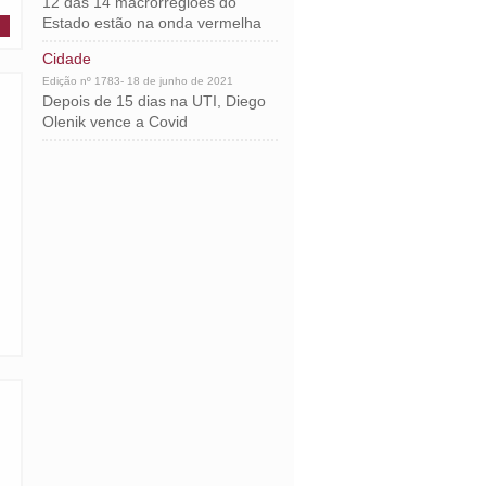
12 das 14 macrorregiões do
Estado estão na onda vermelha
Cidade
Edição nº 1783- 18 de junho de 2021
Depois de 15 dias na UTI, Diego
Olenik vence a Covid