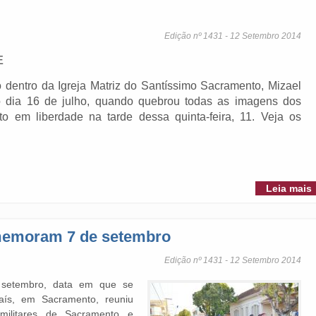
Edição nº 1431 - 12 Setembro 2014
E
 dentro da Igreja Matriz do Santíssimo Sacramento, Mizael
o dia 16 de julho, quando quebrou todas as imagens dos
to em liberdade na tarde dessa quinta-feira, 11. Veja os
Leia mais
omemoram 7 de setembro
Edição nº 1431 - 12 Setembro 2014
 setembro, data em que se
ís, em Sacramento, reuniu
 militares de Sacramento e