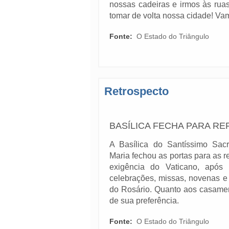
nossas cadeiras e irmos às ruas,
tomar de volta nossa cidade! V
Fonte:
O Estado do Triângulo
Retrospecto
BASÍLICA FECHA PARA R
A Basílica do Santíssimo Sac
Maria fechou as portas para as 
exigência do Vaticano, após 
celebrações, missas, novenas e 
do Rosário. Quanto aos casamen
de sua preferência.
Fonte:
O Estado do Triângulo