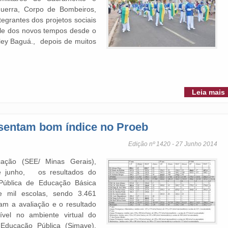
Guerra, Corpo de Bombeiros,
grantes dos projetos sociais
sfile dos novos tempos desde o
sley Baguá., depois de muitos
Leia mais
esentam bom índice no Proeb
Edição nº 1420 - 27 Junho 2014
ação (SEE/ Minas Gerais),
de junho, os resultados do
Pública de Educação Básica
e mil escolas, sendo 3.461
ram a avaliação e o resultado
vel no ambiente virtual do
Educação Pública (Simave),