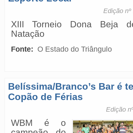
Edição nº
XIII Torneio Dona Beja d
Natação
Fonte:
O Estado do Triângulo
Belíssima/Branco’s Bar é 
Copão de Férias
Edição nº
WBM é o
campeão do