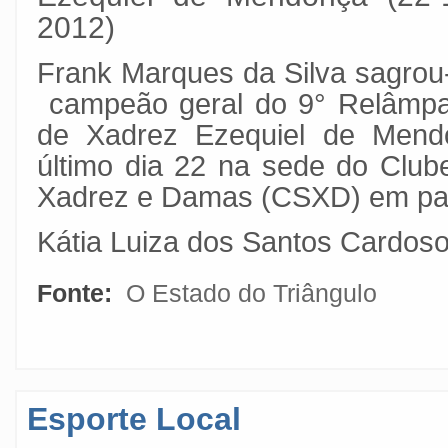
2012)
Frank Marques da Silva sagrou
campeão geral do 9° Relâmp
de Xadrez Ezequiel de Mendo
último dia 22 na sede do Clu
Xadrez e Damas (CSXD) em part
Kátia Luiza dos Santos Cardoso
Fonte:
O Estado do Triângulo
Esporte Local