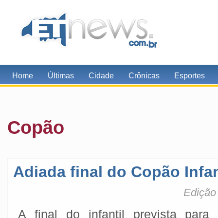
Home
Últimas
Cidade
Crônicas
Esportes
Copão
Adiada final do Copão Infan
Edição 
A final do infantil prevista par