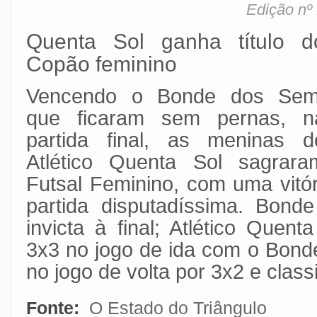
Edição nº
Quenta Sol ganha título d
Copão feminino
Vencendo o Bonde dos Sem
que ficaram sem pernas, n
partida final, as meninas d
Atlético Quenta Sol sagrar
Futsal Feminino, com uma vitó
partida disputadíssima. Bon
invicta à final; Atlético Quen
3x3 no jogo de ida com o Bon
no jogo de volta por 3x2 e clas
Fonte:
O Estado do Triângulo