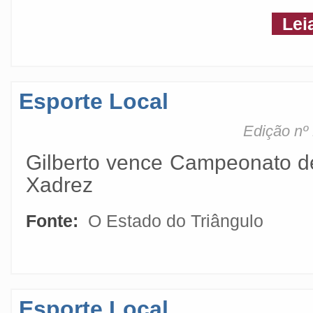
Lei
Esporte Local
Edição nº
Gilberto vence Campeonato d
Xadrez
Fonte:
O Estado do Triângulo
Esporte Local