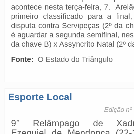
acontece nesta terça-feira, 7. Areiã
primeiro classificado para a fina
disputa contra Servipeças (2º da c
é aguardar a segunda semifinal, nest
da chave B) x Assyncrito Natal (2º 
Fonte:
O Estado do Triângulo
Esporte Local
Edição nº
9° Relâmpago de Xadr
Ezequiel de Mendonça (22-