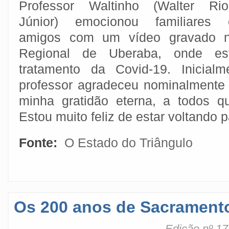
Professor Waltinho (Walter Rio
Júnior) emocionou familiares 
amigos com um vídeo gravado n
Regional de Uberaba, onde est
tratamento da Covid-19. Inicial
professor agradeceu nominalmente 
minha gratidão eterna, a todos 
Estou muito feliz de estar voltando 
Fonte:
O Estado do Triângulo
Os 200 anos de Sacrament
Edição nº 17