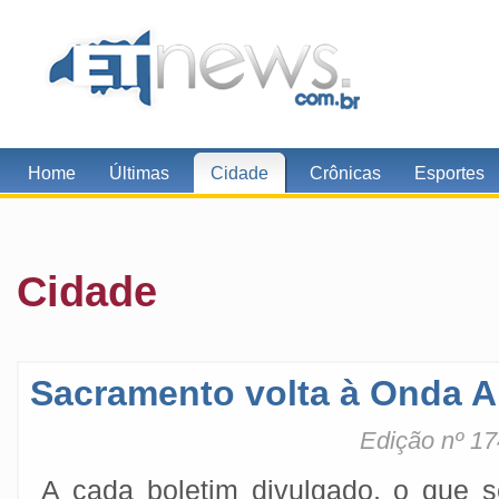
Home
Últimas
Cidade
Crônicas
Esportes
Cidade
Sacramento volta à Onda A
Edição nº 17
A cada boletim divulgado, o que s