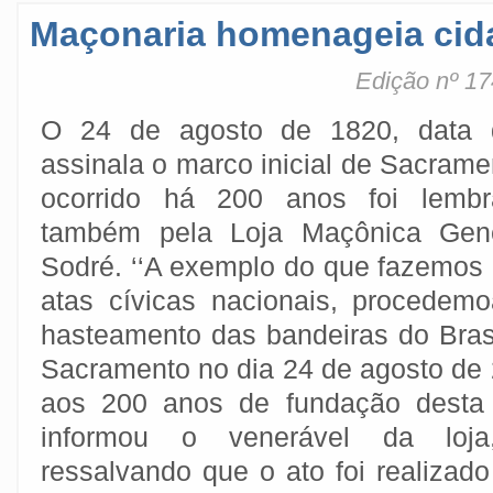
Maçonaria homenageia cid
Edição nº 17
O 24 de agosto de 1820, data 
assinala o marco inicial de Sacrame
ocorrido há 200 anos foi lembr
também pela Loja Maçônica Gene
Sodré. ‘‘A exemplo do que fazemos
atas cívicas nacionais, procedem
hasteamento das bandeiras do Bras
Sacramento no dia 24 de agosto d
aos 200 anos de fundação desta 
informou o venerável da loja,
ressalvando que o ato foi realizad