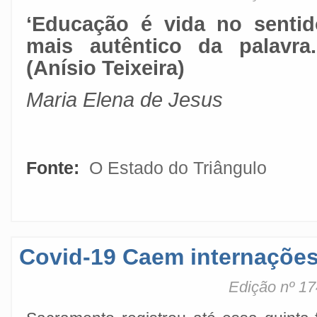
‘Educação é vida no sentid
mais autêntico da palavra..
(Anísio Teixeira)
Maria Elena de Jesus
Fonte:
O Estado do Triângulo
Covid-19 Caem internações
Edição nº 17