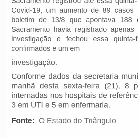
Sacramento registrou até essa quinta-
Covid-19, um aumento de 89 casos 
boletim de 13/8 que apontava 188 c
Sacramento havia registrado apena
investigação e fechou essa quinta-
confirmados e um em
investigação.
Conforme dados da secretaria muni
manhã desta sexta-feira (21), 8 
internadas nos hospitais de referê
3 em UTI e 5 em enfermaria.
Fonte:
O Estado do Triângulo